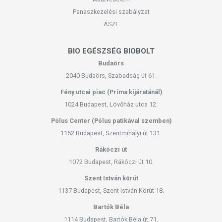
Panaszkezelési szabályzat
ÁSZF
BIO EGÉSZSÉG BIOBOLT
Budaörs
2040 Budaörs, Szabadság út 61.
Fény utcai piac (Príma kijáratánál)
1024 Budapest, Lövőház utca 12.
Pólus Center (Pólus patikával szemben)
1152 Budapest, Szentmihályi út 131.
Rákóczi út
1072 Budapest, Rákóczi út 10.
Szent István körút
1137 Budapest, Szent István Körút 18.
Bartók Béla
1114 Budapest, Bartók Béla út 71.