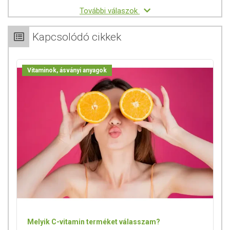
További válaszok
Kapcsolódó cikkek
Vitaminok, ásványi anyagok
Melyik C-vitamin terméket válasszam?