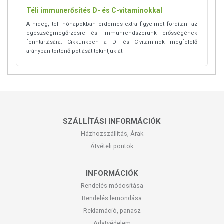
Téli immunerősítés D- és C-vitaminokkal
A hideg, téli hónapokban érdemes extra figyelmet fordítani az
egészségmegőrzésre és immunrendszerünk erősségének
fenntartására. Cikkünkben a D- és C-vitaminok megfelelő
arányban történő pótlását tekintjük át.
SZÁLLÍTÁSI INFORMÁCIÓK
Házhozszállítás, Árak
Átvételi pontok
INFORMÁCIÓK
Rendelés módosítása
Rendelés lemondása
Reklamáció, panasz
Adatvédelem