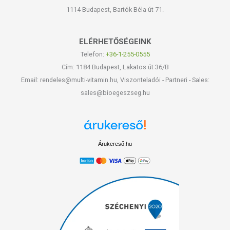
1114 Budapest, Bartók Béla út 71.
ELÉRHETŐSÉGEINK
Telefon:
+36-1-255-0555
Cím: 1184 Budapest, Lakatos út 36/B
Email: rendeles@multi-vitamin.hu, Viszonteladói - Partneri - Sales:
sales@bioegeszseg.hu
Árukereső.hu