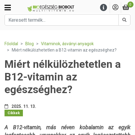
0
Kere
Főoldal
Blog
Vitaminok, ásványi anyagok
Miért nélkülözhetetlen a B12-vitamin az egészséghez?
Miért nélkülözhetetlen a
B12-vitamin az
egészséghez?
2025. 11. 13.
Cikkek
A B12-vitamin, más néven kobalamin az egyik