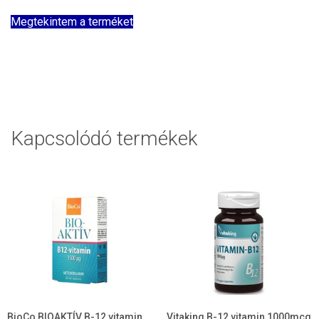
Megtekintem a terméket
Kapcsolódó termékek
BioCo BIOAKTÍV B-12 vitamin
Vitaking B-12 vitamin 1000mcg