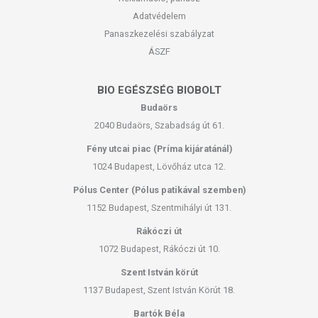
Adatvédelem
Panaszkezelési szabályzat
ÁSZF
BIO EGÉSZSÉG BIOBOLT
Budaörs
2040 Budaörs, Szabadság út 61.
Fény utcai piac (Príma kijáratánál)
1024 Budapest, Lövőház utca 12.
Pólus Center (Pólus patikával szemben)
1152 Budapest, Szentmihályi út 131.
Rákóczi út
1072 Budapest, Rákóczi út 10.
Szent István körút
1137 Budapest, Szent István Körút 18.
Bartók Béla