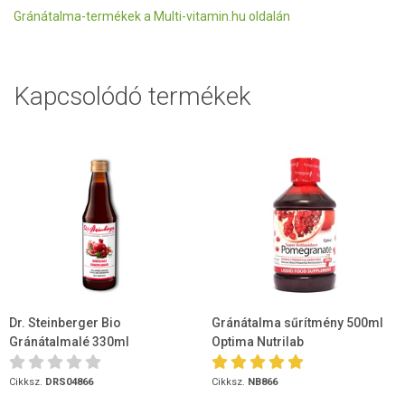
Gránátalma-termékek a Multi-vitamin.hu oldalán
Kapcsolódó termékek
Dr. Steinberger Bio
Gránátalma sűrítmény 500ml
Gránátalmalé 330ml
Optima Nutrilab
Cikksz.
DRS04866
Cikksz.
NB866