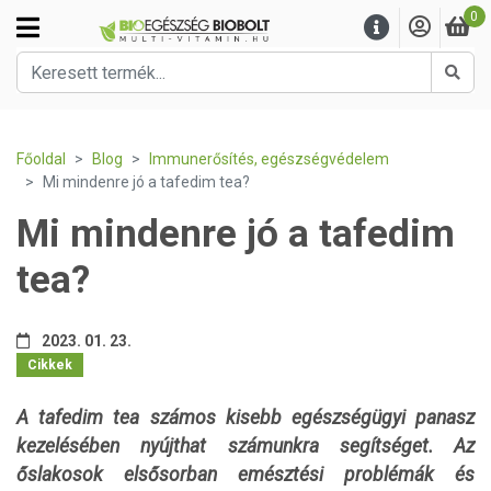
0
Kere
Főoldal
Blog
Immunerősítés, egészségvédelem
Mi mindenre jó a tafedim tea?
Mi mindenre jó a tafedim
tea?
2023. 01. 23.
Cikkek
A tafedim tea számos kisebb egészségügyi panasz
kezelésében nyújthat számunkra segítséget. Az
őslakosok elsősorban emésztési problémák és