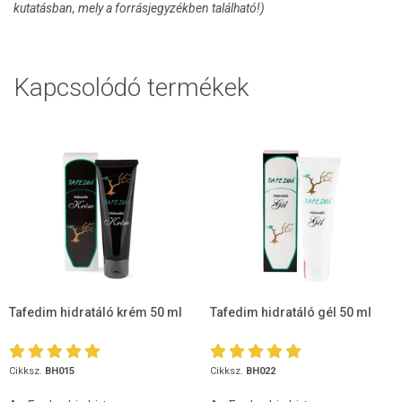
kutatásban, mely a forrásjegyzékben található!)
Kapcsolódó termékek
Tafedim hidratáló krém 50 ml
Tafedim hidratáló gél 50 ml
Cikksz.
BH015
Cikksz.
BH022