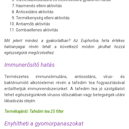
Hasmenés elleni aktivitás
Antioxidáns aktivitás
Termékenység elleni aktivitás
Antiamőb aktivitás
Gombaellenes aktivitás
Mit jelent mindez a gyakorlatban? Az Euphorbia hirta értékes
hatóanyagai révén tehát a következő módon járulhat hozzá
egészségünk megőrzéséhez:
Immunerősítő hatás
Természetes immunstimuláns, antioxidáns, vírus- és
baktériumölő alkotóelemei révén a tafedim tea fogyasztásával
erősíthetjük immunrendszerünket. A tafedim tea jó szolgálatot
tehet egészségünknek vírusos időszakban vagy betegségek utáni
lábadozás idején.
Termékajánló: Tafedim tea 25 filter
Enyhítheti a gyomorpanaszokat