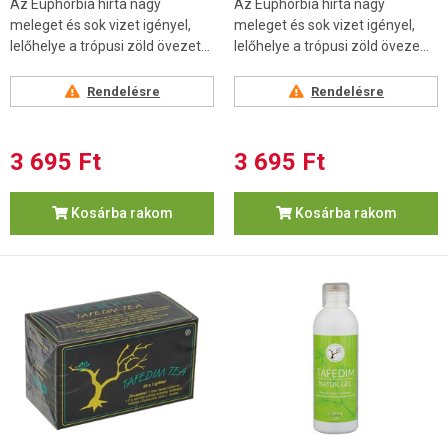
Az Euphorbia hirta nagy
Az Euphorbia hirta nagy
meleget és sok vizet igényel,
meleget és sok vizet igényel,
lelőhelye a trópusi zöld övezet...
lelőhelye a trópusi zöld öveze...
Rendelésre
Rendelésre
3 695 Ft
3 695 Ft
Kosárba rakom
Kosárba rakom