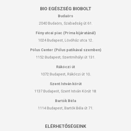
BIO EGÉSZSÉG BIOBOLT
Budaörs
2040 Budaörs, Szabadság út 61.
Fény utcai piac (Príma kijáratánál)
1024 Budapest, Lövőház utca 12.
Pólus Center (Pólus patikával szemben)
1152 Budapest, Szentmihályi út 131.
Rákóczi út
1072 Budapest, Rákóczi út 10.
Szent István körút
1137 Budapest, Szent István Körút 18.
Bartók Béla
1114 Budapest, Bartók Béla út 71.
ELÉRHETŐSÉGEINK