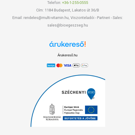
Telefon:
+36-1-255-0555
Cím: 1184 Budapest, Lakatos út 36/B
Email: rendeles@multi-vitamin.hu, Viszonteladói - Partneri - Sales:
sales@bioegeszseg.hu
Árukereső.hu