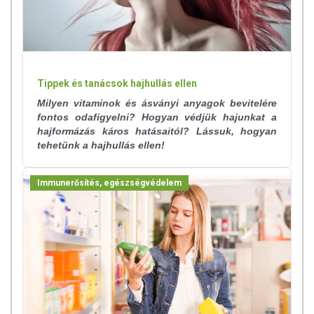
Tippek és tanácsok hajhullás ellen
Milyen vitaminok és ásványi anyagok bevitelére
fontos odafigyelni? Hogyan védjük hajunkat a
hajformázás káros hatásaitól? Lássuk, hogyan
tehetünk a hajhullás ellen!
Immunerősítés, egészségvédelem