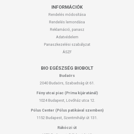
INFORMÁCIÓK
Rendelés módosítása
Rendelés lemondása
Reklamáció, panasz
Adatvédelem
Panaszkezelési szabályzat
ÁSZF
BIO EGÉSZSÉG BIOBOLT
Budaörs
2040 Budaörs, Szabadság út 61.
Fény utcai piac (Príma kijáratánál)
1024 Budapest, Lövőház utca 12.
Pólus Center (Pólus patikával szemben)
1152 Budapest, Szentmihályi út 131.
Rákóczi út