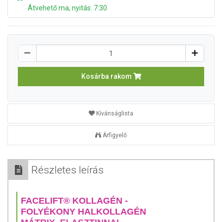
Átvehető ma, nyitás: 7:30
Kosárba rakom
Kívánságlista
Árfigyelő
Részletes leírás
FACELIFT® KOLLAGÉN -
FOLYÉKONY HALKOLLAGÉN