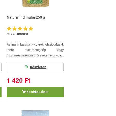
Naturmind inulin 250 g
Cikksz.
BOO858
Az inulin lassítja a cukrok felszívódását,
tehát cukorbetegség vagy
inzulinrezisztencia (IR) esetén előnyös...
Készleten
1 420 Ft
Kosárba rakom