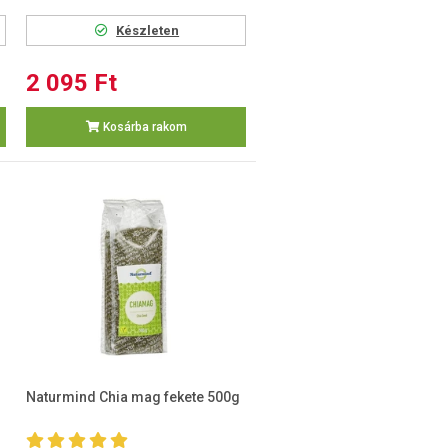
Készleten
2 095 Ft
Kosárba rakom
Naturmind Chia mag fekete 500g