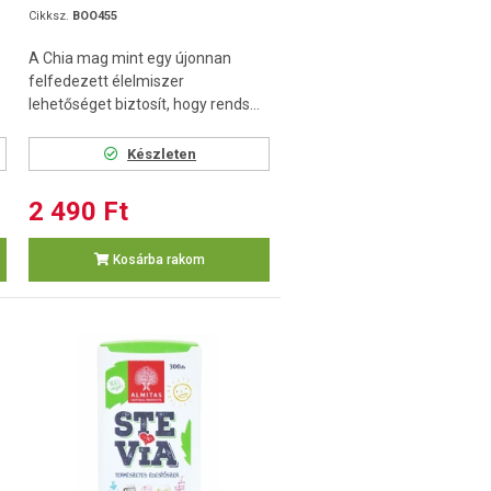
Cikksz.
BOO455
A Chia mag mint egy újonnan
felfedezett élelmiszer
lehetőséget biztosít, hogy rends...
Készleten
2 490 Ft
Kosárba rakom