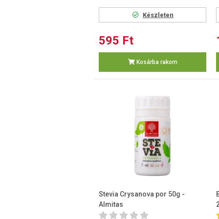
Készleten
595 Ft
Kosárba rakom
Stevia Crysanova por 50g -
Almitas