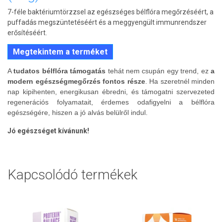
7-féle baktériumtörzzsel az egészséges bélflóra megőrzéséért, a
puffadás megszüntetéséért és a meggyengült immunrendszer
erősítéséért.
Megtekintem a terméket
A
tudatos bélflóra támogatás
tehát nem csupán egy trend, ez
a
modern egészségmegőrzés fontos része
. Ha szeretnél minden
nap kipihenten, energikusan ébredni, és támogatni szervezeted
regenerációs folyamatait, érdemes odafigyelni a bélflóra
egészségére, hiszen a jó alvás belülről indul.
Jó egészséget kívánunk!
Kapcsolódó termékek