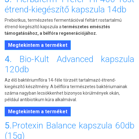
étrend-kiegészítő kapszula 14db
Prebiotkus, természetes fermentációval feltárt rostartalmú
étrend-kiegészítő kapszula a
természetes emésztés
támogatásához, a bélfóra regenerációjához.
Megtekintem a terméket
4.
Bio-Kult Advanced kapszula
120db
Az élő baktériumflóra 14-féle törzsét tartalmazó étrend-
kiegészítő készítmény. A bélflóra természetes baktériumainak
száma nagyban lecsökkenhet bizonyos körülmények okán,
például antibiotikum kúra alkalmával.
Megtekintem a terméket
5.
Protexin Balance kapszula 60db
(15g)