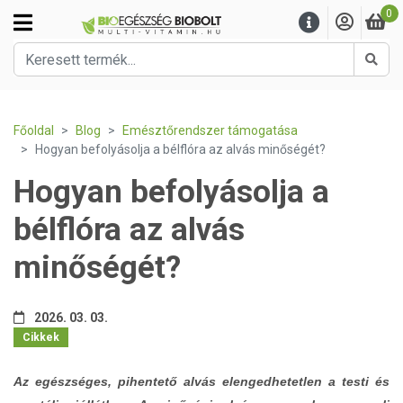
0
Kere
Főoldal
Blog
Emésztőrendszer támogatása
Hogyan befolyásolja a bélflóra az alvás minőségét?
Hogyan befolyásolja a
bélflóra az alvás
minőségét?
2026. 03. 03.
Cikkek
Az egészséges, pihentető alvás elengedhetetlen a testi és