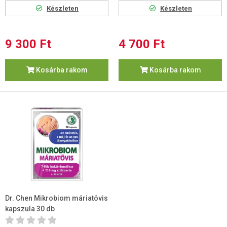
Készleten
Készleten
9 300 Ft
4 700 Ft
Kosárba rakom
Kosárba rakom
Dr. Chen Mikrobiom máriatövis
kapszula 30 db