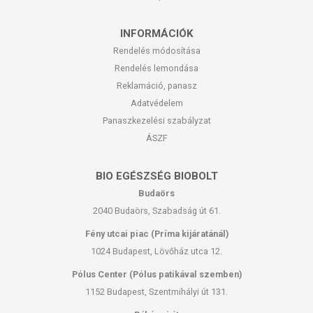
INFORMÁCIÓK
Rendelés módosítása
Rendelés lemondása
Reklamáció, panasz
Adatvédelem
Panaszkezelési szabályzat
ÁSZF
BIO EGÉSZSÉG BIOBOLT
Budaörs
2040 Budaörs, Szabadság út 61.
Fény utcai piac (Príma kijáratánál)
1024 Budapest, Lövőház utca 12.
Pólus Center (Pólus patikával szemben)
1152 Budapest, Szentmihályi út 131.