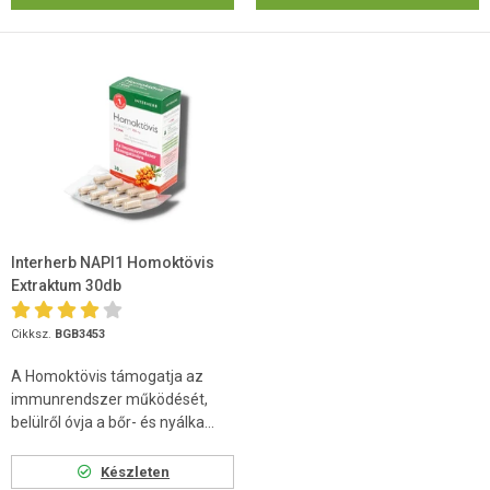
Interherb NAPI1 Homoktövis
Extraktum 30db
Cikksz.
BGB3453
A Homoktövis támogatja az
immunrendszer működését,
belülről óvja a bőr- és nyálka...
Készleten