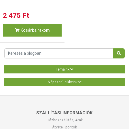
2 475 Ft
Kosárba rakom
Témáink
Népszerű cikkeink
SZÁLLÍTÁSI INFORMÁCIÓK
Házhozszállítás, Árak
Átvételi pontok