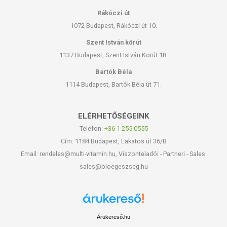
Rákóczi út
1072 Budapest, Rákóczi út 10.
Szent István körút
1137 Budapest, Szent István Körút 18.
Bartók Béla
1114 Budapest, Bartók Béla út 71.
ELÉRHETŐSÉGEINK
Telefon:
+36-1-255-0555
Cím: 1184 Budapest, Lakatos út 36/B
Email: rendeles@multi-vitamin.hu, Viszonteladói - Partneri - Sales:
sales@bioegeszseg.hu
Árukereső.hu