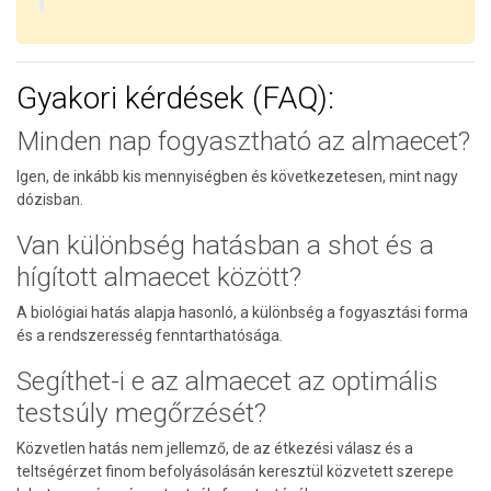
Gyakori kérdések (FAQ):
Minden nap fogyasztható az almaecet?
Igen, de inkább kis mennyiségben és következetesen, mint nagy
dózisban.
Van különbség hatásban a shot és a
hígított almaecet között?
A biológiai hatás alapja hasonló, a különbség a fogyasztási forma
és a rendszeresség fenntarthatósága.
Segíthet-i e az almaecet az optimális
testsúly megőrzését?
Közvetlen hatás nem jellemző, de az étkezési válasz és a
teltségérzet finom befolyásolásán keresztül közvetett szerepe