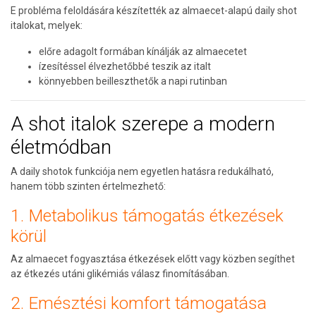
E probléma feloldására készítették az almaecet-alapú daily shot
italokat, melyek:
előre adagolt formában kínálják az almaecetet
ízesítéssel élvezhetőbbé teszik az italt
könnyebben beilleszthetők a napi rutinban
A shot italok szerepe a modern
életmódban
A daily shotok funkciója nem egyetlen hatásra redukálható,
hanem több szinten értelmezhető:
1. Metabolikus támogatás étkezések
körül
Az almaecet fogyasztása étkezések előtt vagy közben segíthet
az étkezés utáni glikémiás válasz finomításában.
2. Emésztési komfort támogatása