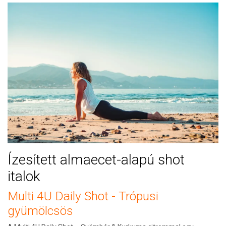
Ízesített almaecet-alapú shot
italok
Multi 4U Daily Shot - Trópusi
gyümölcsös