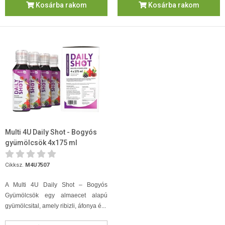
Kosárba rakom
Kosárba rakom
Multi 4U Daily Shot - Bogyós
gyümölcsök 4x175 ml
Cikksz.
M4U7507
A Multi 4U Daily Shot – Bogyós
Gyümölcsök egy almaecet alapú
gyümölcsital, amely ribizli, áfonya é...