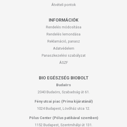
Átvételi pontok
INFORMÁCIÓK
Rendelés módosítása
Rendelés lemondása
Reklamáció, panasz
Adatvédelem
Panaszkezelési szabályzat
ÁSZF
BIO EGÉSZSÉG BIOBOLT
Budaörs
2040 Budaörs, Szabadság út 61.
Fény utcai piac (Príma kijáratánál)
1024 Budapest, Lövőház utca 12.
Pólus Center (Pólus patikával szemben)
1152 Budapest, Szentmihályi út 131.