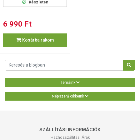
Készleten
6 990 Ft
Kosárba rakom
Témáink
Népszerű cikkeink
SZÁLLÍTÁSI INFORMÁCIÓK
Házhozszállítás, Árak