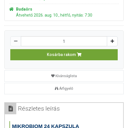
Budaörs
Átvehető 2026. aug. 10., hétfő, nyitás: 7:30
Kosárba rakom
Kívánságlista
Árfigyelő
Részletes leírás
MIKROBIOM 24 KAPSZULA