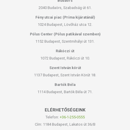
Budaörs
2040 Budaörs, Szabadság út 61.
Fény utcai piac (Príma kijáratánál)
1024 Budapest, Lövőház utca 12.
Pólus Center (Pólus patikával szemben)
1152 Budapest, Szentmihályi út 131.
Rákóczi út
1072 Budapest, Rákóczi út 10.
Szent István körút
1137 Budapest, Szent István Körút 18.
Bartók Béla
1114 Budapest, Bartók Béla út 71.
ELÉRHETŐSÉGEINK
Telefon:
+36-1-255-0555
Cím: 1184 Budapest, Lakatos út 36/B