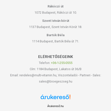
Rákóczi út
1072 Budapest, Rákóczi út 10.
Szent István körút
1137 Budapest, Szent István Körút 18.
Bartók Béla
1114 Budapest, Bartók Béla út 71.
ELÉRHETŐSÉGEINK
Telefon:
+36-1-255-0555
Cím: 1184 Budapest, Lakatos út 36/B
Email: rendeles@multi-vitamin.hu, Viszonteladói - Partneri - Sales:
sales@bioegeszseg.hu
Árukereső.hu