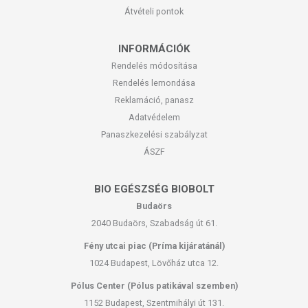
Átvételi pontok
INFORMÁCIÓK
Rendelés módosítása
Rendelés lemondása
Reklamáció, panasz
Adatvédelem
Panaszkezelési szabályzat
ÁSZF
BIO EGÉSZSÉG BIOBOLT
Budaörs
2040 Budaörs, Szabadság út 61.
Fény utcai piac (Príma kijáratánál)
1024 Budapest, Lövőház utca 12.
Pólus Center (Pólus patikával szemben)
1152 Budapest, Szentmihályi út 131.