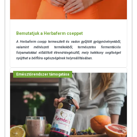
Bemutatjuk a Herbaferm cseppet
A Herbaferm csepp termesztett és vadon gyűjtött gyógynövényekből,
valamint méhészeti termékekből, természetes fermentációs
folyamatokkal előállított étrend-kiegészítő, mely hatékony segítséget
nyújthat a bélflóra egészségének helyreállításában.
Emésztőrendszer támogatása