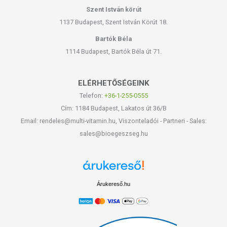
Szent István körút
1137 Budapest, Szent István Körút 18.
Bartók Béla
1114 Budapest, Bartók Béla út 71.
ELÉRHETŐSÉGEINK
Telefon:
+36-1-255-0555
Cím: 1184 Budapest, Lakatos út 36/B
Email: rendeles@multi-vitamin.hu, Viszonteladói - Partneri - Sales:
sales@bioegeszseg.hu
Árukereső.hu