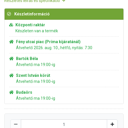
Részletes leírás és specifikáció
Készletinformáció
Központi raktár
Készleten van a termék
Fény utcai piac (Príma kijáratánál)
Átvehető 2026. aug. 10., hétfő, nyitás: 7:30
Bartók Béla
Átvehető ma 19:00-ig
Szent István körút
Átvehető ma 19:00-ig
Budaörs
Átvehető ma 19:00-ig