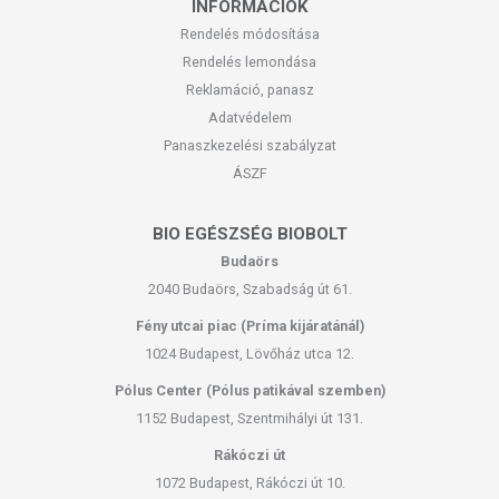
INFORMÁCIÓK
Rendelés módosítása
Rendelés lemondása
Reklamáció, panasz
Adatvédelem
Panaszkezelési szabályzat
ÁSZF
BIO EGÉSZSÉG BIOBOLT
Budaörs
2040 Budaörs, Szabadság út 61.
Fény utcai piac (Príma kijáratánál)
1024 Budapest, Lövőház utca 12.
Pólus Center (Pólus patikával szemben)
1152 Budapest, Szentmihályi út 131.
Rákóczi út
1072 Budapest, Rákóczi út 10.