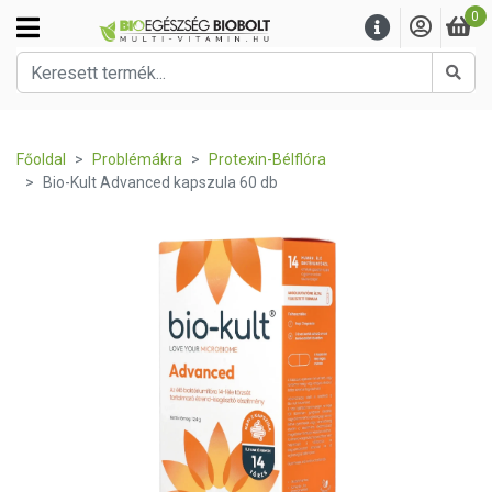
0
Kere
Főoldal
Problémákra
Protexin-Bélflóra
Bio-Kult Advanced kapszula 60 db