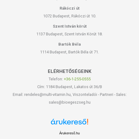
Rákóczi út
1072 Budapest, Rákóczi út 10.
Szent István körút
1137 Budapest, Szent István Körút 18.
Bartók Béla
1114 Budapest, Bartók Béla út 71.
ELÉRHETŐSÉGEINK
Telefon:
+36-1-255-0555
Cím: 1184 Budapest, Lakatos út 36/B
Email: rendeles@multi-vitamin.hu, Viszonteladói - Partneri - Sales:
sales@bioegeszseg.hu
Árukereső.hu