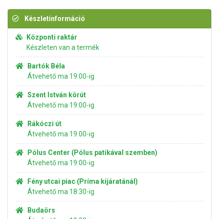
Készletinformáció
Központi raktár
Készleten van a termék
Bartók Béla
Átvehető ma 19:00-ig
Szent István körút
Átvehető ma 19:00-ig
Rákóczi út
Átvehető ma 19:00-ig
Pólus Center (Pólus patikával szemben)
Átvehető ma 19:00-ig
Fény utcai piac (Príma kijáratánál)
Átvehető ma 18:30-ig
Budaörs