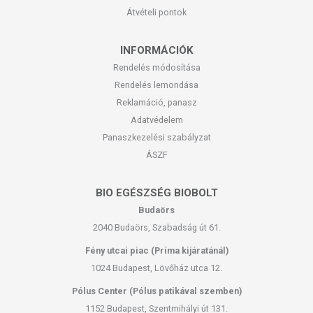
Átvételi pontok
INFORMÁCIÓK
Rendelés módosítása
Rendelés lemondása
Reklamáció, panasz
Adatvédelem
Panaszkezelési szabályzat
ÁSZF
BIO EGÉSZSÉG BIOBOLT
Budaörs
2040 Budaörs, Szabadság út 61.
Fény utcai piac (Príma kijáratánál)
1024 Budapest, Lövőház utca 12.
Pólus Center (Pólus patikával szemben)
1152 Budapest, Szentmihályi út 131.