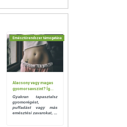
Emésztőrendszer támogatása
Alacsony vagy magas
gyomorsavszint? Íg...
Gyakran tapasztalsz
gyomorégést,
puffadást vagy más
emésztési zavarokat, ...