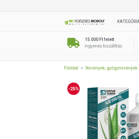
Natur Tanya® ALOE VERA ITA
KATEGÓRI
15.000 Ft felett
ingyenes kiszállítás
Főoldal
Növények, gyógynövények
-25%