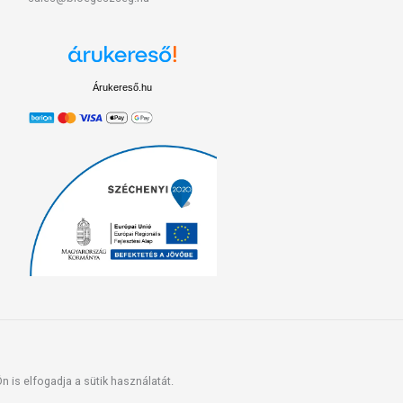
Árukereső.hu
 is elfogadja a sütik használatát.