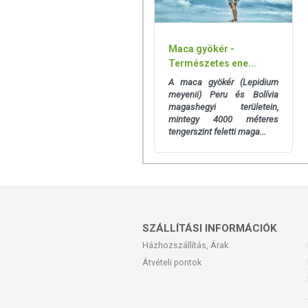
Maca gyökér -
Természetes ene...
A maca gyökér (Lepidium
meyenii) Peru és Bolívia
magashegyi területein,
mintegy 4000 méteres
tengerszint feletti maga...
SZÁLLÍTÁSI INFORMÁCIÓK
Házhozszállítás, Árak
Átvételi pontok