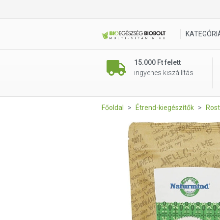
Naturmind inulin 250 g
KATEGÓRI
15.000 Ft felett
ingyenes kiszállítás
Főoldal
Étrend-kiegészítők
Ros