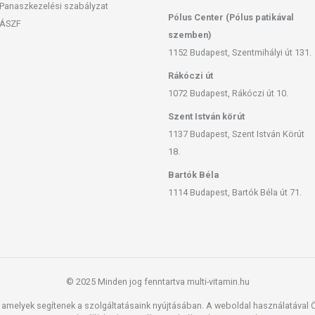
Panaszkezelési szabályzat
Pólus Center (Pólus patikával
ÁSZF
szemben)
1152 Budapest, Szentmihályi út 131.
Rákóczi út
1072 Budapest, Rákóczi út 10.
Szent István körút
1137 Budapest, Szent István Körút
18.
Bartók Béla
1114 Budapest, Bartók Béla út 71.
© 2025 Minden jog fenntartva multi-vitamin.hu
amelyek segítenek a szolgáltatásaink nyújtásában. A weboldal használatával Ön