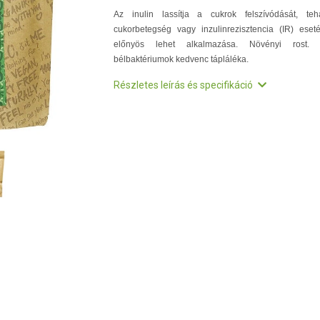
Az inulin lassítja a cukrok felszívódását, teh
cukorbetegség vagy inzulinrezisztencia (IR) eset
előnyös lehet alkalmazása. Növényi rost.
bélbaktériumok kedvenc tápláléka.
Részletes leírás és specifikáció