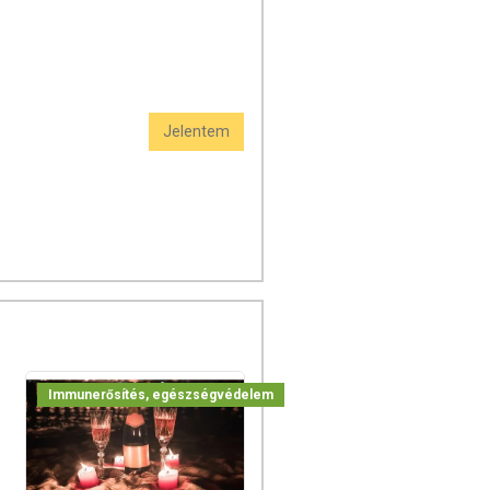
Jelentem
Immunerősítés, egészségvédelem