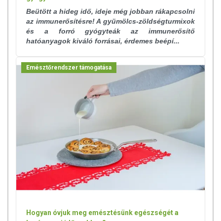
Beütött a hideg idő, ideje még jobban rákapcsolni
az immunerősítésre! A gyümölcs-zöldségturmixok
és a forró gyógyteák az immunerősítő
hatóanyagok kiváló forrásai, érdemes beépí...
Emésztőrendszer támogatása
Hogyan óvjuk meg emésztésünk egészségét a