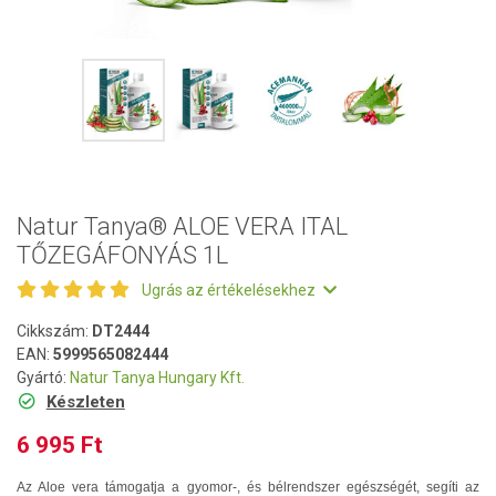
Natur Tanya® ALOE VERA ITAL
TŐZEGÁFONYÁS 1L
Ugrás az értékelésekhez
Cikkszám:
DT2444
EAN:
5999565082444
Gyártó:
Natur Tanya Hungary Kft.
Készleten
6 995 Ft
Az Aloe vera támogatja a gyomor-, és bélrendszer egészségét, segíti az