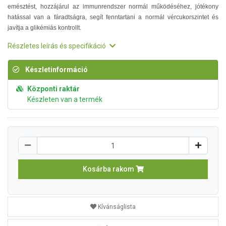
emésztést, hozzájárul az immunrendszer normál működéséhez, jótékony
hatással van a fáradtságra, segít fenntartani a normál vércukorszintet és
javítja a glikémiás kontrollt.
Részletes leírás és specifikáció
Készletinformáció
Központi raktár
Készleten van a termék
Kosárba rakom
Kívánságlista