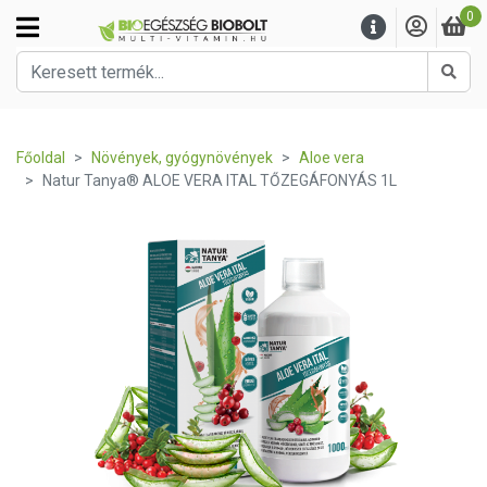
0
Kere
Főoldal
Növények, gyógynövények
Aloe vera
Natur Tanya® ALOE VERA ITAL TŐZEGÁFONYÁS 1L