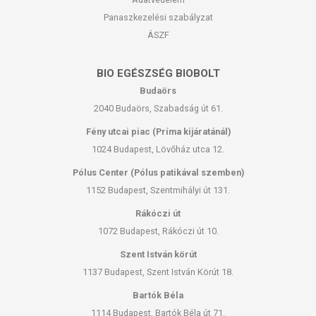
Panaszkezelési szabályzat
ÁSZF
BIO EGÉSZSÉG BIOBOLT
Budaörs
2040 Budaörs, Szabadság út 61.
Fény utcai piac (Príma kijáratánál)
1024 Budapest, Lövőház utca 12.
Pólus Center (Pólus patikával szemben)
1152 Budapest, Szentmihályi út 131.
Rákóczi út
1072 Budapest, Rákóczi út 10.
Szent István körút
1137 Budapest, Szent István Körút 18.
Bartók Béla
1114 Budapest, Bartók Béla út 71.