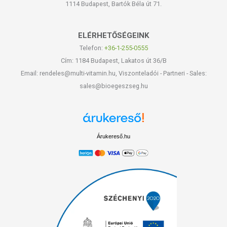
1114 Budapest, Bartók Béla út 71.
ELÉRHETŐSÉGEINK
Telefon:
+36-1-255-0555
Cím: 1184 Budapest, Lakatos út 36/B
Email: rendeles@multi-vitamin.hu, Viszonteladói - Partneri - Sales:
sales@bioegeszseg.hu
Árukereső.hu