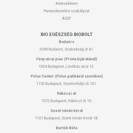
Adatvédelem
Panaszkezelési szabályzat
ÁSZF
BIO EGÉSZSÉG BIOBOLT
Budaörs
2040 Budaörs, Szabadság út 61.
Fény utcai piac (Príma kijáratánál)
1024 Budapest, Lövőház utca 12.
Pólus Center (Pólus patikával szemben)
1152 Budapest, Szentmihályi út 131.
Rákóczi út
1072 Budapest, Rákóczi út 10.
Szent István körút
1137 Budapest, Szent István Körút 18.
Bartók Béla