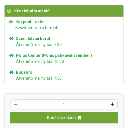
Készletinformáció
Központi raktár
Készleten van a termék
Szent István körút
Átvehető ma, nyitás: 7:30
Pólus Center (Pólus patikával szemben)
Átvehető ma, nyitás: 10:00
Budaörs
Átvehető ma, nyitás: 7:30
Kosárba rakom