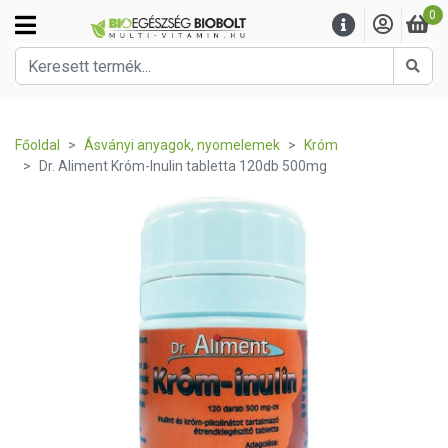
0
Kere
Főoldal
Ásványi anyagok, nyomelemek
Króm
Dr. Aliment Króm-Inulin tabletta 120db 500mg