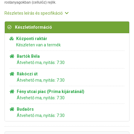
rostanyagokban (cellulóz) rejlik.
Részletes leírás és specifikáció
Készletinformáció
Központi raktár
Készleten van a termék
Bartók Béla
Átvehető ma, nyitás: 7:30
Rákóczi út
Átvehető ma, nyitás: 7:30
Fény utcai piac (Príma kijáratánál)
Átvehető ma, nyitás: 7:30
Budaörs
Átvehető ma, nyitás: 7:30