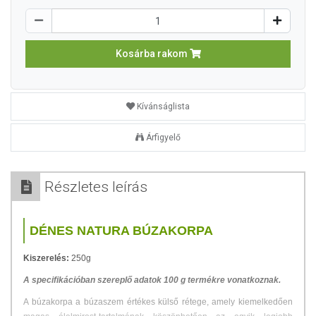
Kosárba rakom
Kívánságlista
Árfigyelő
Részletes leírás
DÉNES NATURA BÚZAKORPA
Kiszerelés:
250g
A specifikációban szereplő adatok 100 g termékre vonatkoznak.
A búzakorpa a búzaszem értékes külső rétege, amely kiemelkedően