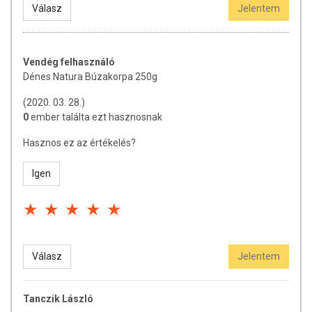
Válasz
Jelentem
Vendég felhasználó
Dénes Natura Búzakorpa 250g
(2020. 03. 28.)
0
ember találta ezt hasznosnak
Hasznos ez az értékelés?
Igen
Válasz
Jelentem
Tanczik László