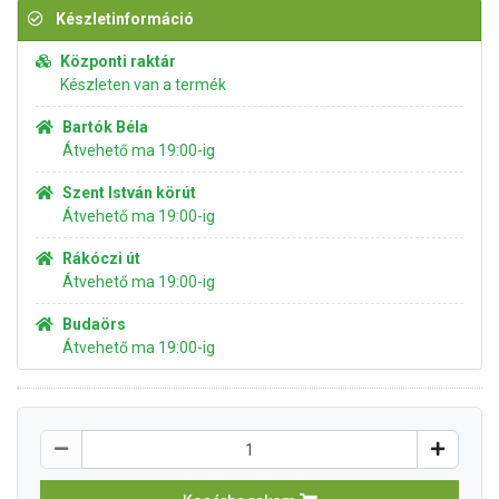
Készletinformáció
Központi raktár
Készleten van a termék
Bartók Béla
Átvehető ma 19:00-ig
Szent István körút
Átvehető ma 19:00-ig
Rákóczi út
Átvehető ma 19:00-ig
Budaörs
Átvehető ma 19:00-ig