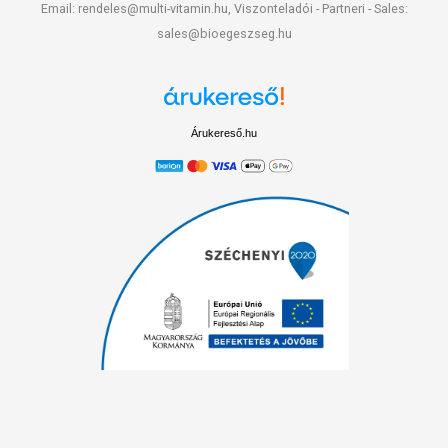
Email: rendeles@multi-vitamin.hu, Viszonteladói - Partneri - Sales:
sales@bioegeszseg.hu
Árukereső.hu