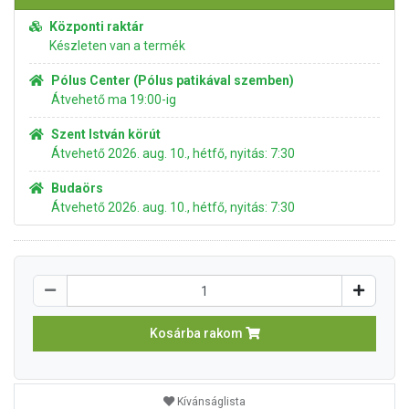
Központi raktár
Készleten van a termék
Pólus Center (Pólus patikával szemben)
Átvehető ma 19:00-ig
Szent István körút
Átvehető 2026. aug. 10., hétfő, nyitás: 7:30
Budaörs
Átvehető 2026. aug. 10., hétfő, nyitás: 7:30
Kosárba rakom
Kívánságlista