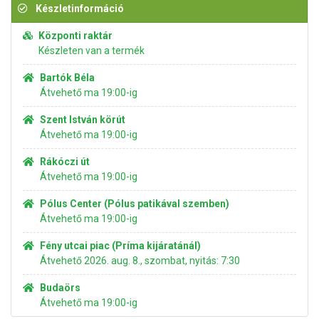
Készletinformáció
Központi raktár
Készleten van a termék
Bartók Béla
Átvehető ma 19:00-ig
Szent István körút
Átvehető ma 19:00-ig
Rákóczi út
Átvehető ma 19:00-ig
Pólus Center (Pólus patikával szemben)
Átvehető ma 19:00-ig
Fény utcai piac (Príma kijáratánál)
Átvehető 2026. aug. 8., szombat, nyitás: 7:30
Budaörs
Átvehető ma 19:00-ig