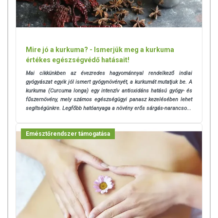
Mire jó a kurkuma? - Ismerjük meg a kurkuma
értékes egészségvédő hatásait!
Mai cikkünkben az évezredes hagyománnyal rendelkező indiai
gyógyászat egyik jól ismert gyógynövényét, a kurkumát mutatjuk be. A
kurkuma (Curcuma longa) egy intenzív antioxidáns hatású gyógy- és
fűszernövény, mely számos egészségügyi panasz kezelésében lehet
segítségünkre. Legfőbb hatóanyaga a növény erős sárgás-narancso...
Emésztőrendszer támogatása