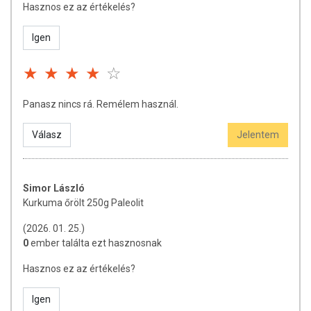
Hasznos ez az értékelés?
Igen
Panasz nincs rá. Remélem használ.
Válasz
Jelentem
Simor László
Kurkuma őrölt 250g Paleolit
(2026. 01. 25.)
0
ember találta ezt hasznosnak
Hasznos ez az értékelés?
Igen