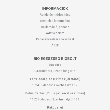
INFORMÁCIÓK
Rendelés módosítása
Rendelés lemondása
Reklamáció, panasz
Adatvédelem
Panaszkezelési szabályzat
ÁSZF
BIO EGÉSZSÉG BIOBOLT
Budaörs
2040 Budaörs, Szabadság út 61.
Fény utcai piac (Príma kijáratánál)
1024 Budapest, Lövőház utca 12.
Pólus Center (Pólus patikával szemben)
1152 Budapest, Szentmihályi út 131.
Rákóczi út