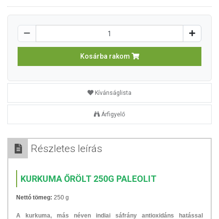
Kosárba rakom
Kívánságlista
Árfigyelő
Részletes leírás
KURKUMA ŐRÖLT 250G PALEOLIT
Nettó tömeg:
250 g
A kurkuma, más néven indiai sáfrány antioxidáns hatással