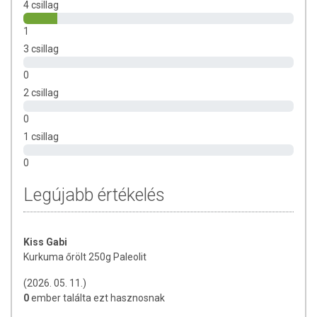
4 csillag
1
3 csillag
0
2 csillag
0
1 csillag
0
Legújabb értékelés
Kiss Gabi
Kurkuma őrölt 250g Paleolit
(2026. 05. 11.)
0
ember találta ezt hasznosnak