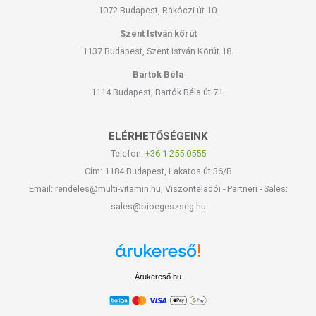
1072 Budapest, Rákóczi út 10.
Szent István körút
1137 Budapest, Szent István Körút 18.
Bartók Béla
1114 Budapest, Bartók Béla út 71.
ELÉRHETŐSÉGEINK
Telefon:
+36-1-255-0555
Cím: 1184 Budapest, Lakatos út 36/B
Email: rendeles@multi-vitamin.hu, Viszonteladói - Partneri - Sales:
sales@bioegeszseg.hu
Árukereső.hu