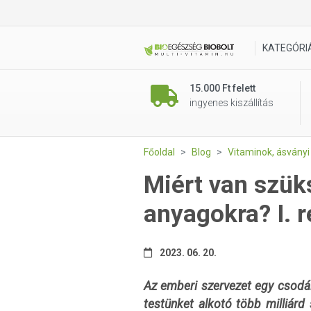
KATEGÓRI
15.000 Ft felett
ingyenes kiszállítás
Főoldal
Blog
Vitaminok, ásvány
Miért van szük
anyagokra? I. 
2023. 06. 20.
Az emberi szervezet egy csodá
testünket alkotó több milliárd 