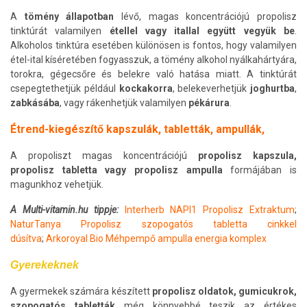
A
tömény állapotban
lévő, magas koncentrációjú propolisz
tinktúrát valamilyen
étellel vagy itallal együtt vegyük be
.
Alkoholos tinktúra esetében különösen is fontos, hogy valamilyen
étel-ital kíséretében fogyasszuk, a tömény alkohol nyálkahártyára,
torokra, gégecsőre és belekre való hatása miatt. A tinktúrát
csepegtethetjük például
kockakorra
, belekeverhetjük
joghurtba
,
zabkásába
, vagy rákenhetjük valamilyen
pékárura
.
Étrend-kiegészítő kapszulák, tabletták, ampullák,
A propoliszt magas koncentrációjú
propolisz kapszula,
propolisz tabletta vagy propolisz ampulla
formájában is
magunkhoz vehetjük.
A Multi-vitamin.hu tippje:
Interherb NAPI1 Propolisz Extraktum
;
NaturTanya Propolisz szopogatós tabletta cinkkel
dúsítva
;
Arkoroyal Bio Méhpempő ampulla energia komplex
Gyerekeknek
A gyermekek számára készített
propolisz oldatok, gumicukrok,
szopogatós tabletták
még könnyebbé teszik az értékes