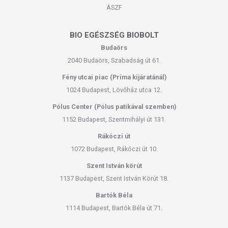
ÁSZF
BIO EGÉSZSÉG BIOBOLT
Budaörs
2040 Budaörs, Szabadság út 61.
Fény utcai piac (Príma kijáratánál)
1024 Budapest, Lövőház utca 12.
Pólus Center (Pólus patikával szemben)
1152 Budapest, Szentmihályi út 131.
Rákóczi út
1072 Budapest, Rákóczi út 10.
Szent István körút
1137 Budapest, Szent István Körút 18.
Bartók Béla
1114 Budapest, Bartók Béla út 71.