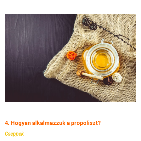
4. Hogyan alkalmazzuk a propoliszt?
Cseppek