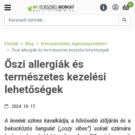
0
Kere
Főoldal
Blog
Immunerősítés, egészségvédelem
Őszi allergiák és természetes kezelési lehetőségek
Őszi allergiák és
természetes kezelési
lehetőségek
2024. 10. 17.
A levelek színes kavalkádja, a hűvösebb időjárás és a
bekuckózós hangulat („cozy vibes”) sokak számára