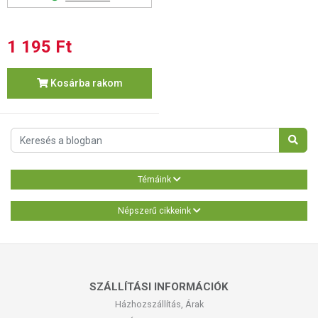
1 195 Ft
Kosárba rakom
Témáink
Népszerű cikkeink
SZÁLLÍTÁSI INFORMÁCIÓK
Házhozszállítás, Árak