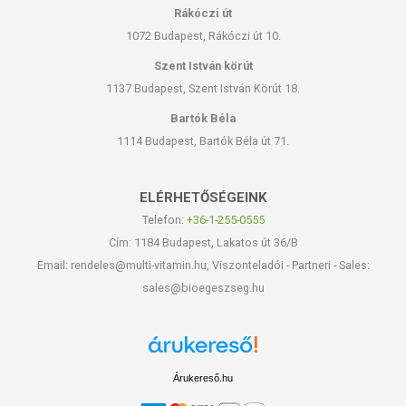
Rákóczi út
1072 Budapest, Rákóczi út 10.
Szent István körút
1137 Budapest, Szent István Körút 18.
Bartók Béla
1114 Budapest, Bartók Béla út 71.
ELÉRHETŐSÉGEINK
Telefon:
+36-1-255-0555
Cím: 1184 Budapest, Lakatos út 36/B
Email: rendeles@multi-vitamin.hu, Viszonteladói - Partneri - Sales:
sales@bioegeszseg.hu
Árukereső.hu