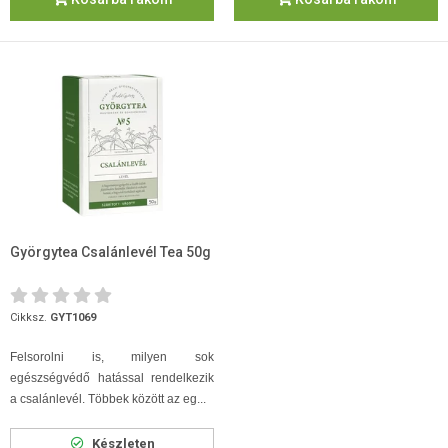
Györgytea Csalánlevél Tea 50g
Cikksz.
GYT1069
Felsorolni is, milyen sok
egészségvédő hatással rendelkezik
a csalánlevél. Többek között az eg...
Készleten