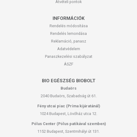
Átvételi pontok
INFORMÁCIÓK
Rendelés módosítása
Rendelés lemondása
Reklamáció, panasz
Adatvédelem
Panaszkezelési szabályzat
ÁSZF
BIO EGÉSZSÉG BIOBOLT
Budaörs
2040 Budaörs, Szabadság út 61.
Fény utcai piac (Príma kijáratánál)
1024 Budapest, Lövőház utca 12.
Pólus Center (Pólus patikával szemben)
1152 Budapest, Szentmihályi út 131.