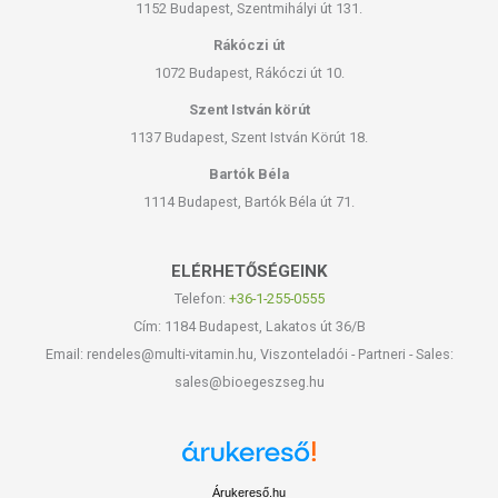
1152 Budapest, Szentmihályi út 131.
Rákóczi út
1072 Budapest, Rákóczi út 10.
Szent István körút
1137 Budapest, Szent István Körút 18.
Bartók Béla
1114 Budapest, Bartók Béla út 71.
ELÉRHETŐSÉGEINK
Telefon:
+36-1-255-0555
Cím: 1184 Budapest, Lakatos út 36/B
Email: rendeles@multi-vitamin.hu, Viszonteladói - Partneri - Sales:
sales@bioegeszseg.hu
Árukereső.hu