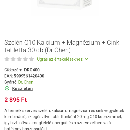
Szelén Q10 Kalcium + Magnézium + Cink
tabletta 30 db (Dr.Chen)
Ugrás az értékelésekhez
Cikkszám:
DRC400
EAN:
5999561420400
Gyártó:
Dr. Chen
Készleten
2 895 Ft
A termék szerves szelén, kalcium, magnézium és cink vegyületek
kombinációja kiegészítve tablettánként 20 mg Q10 koenzimmel,
így biztosítva a megfelelő energiát és a szervezetben való
hatékony hasznosulást.