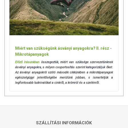
Miért van szükségünk ásványi anyagokra? II. rész -
Mikrotápanyagok
Előző írásunkban
összegeztük, miért van szüksége szervezetünknek
ásványi anyagokra, s milyen csoportosítás szerint kategorizáljuk őket.
Az ásványi anyagokról szóló második cikkünkben a mikrotápanyagok
egészségügyi jelentőségébe merülünk jobban, s ismertetjük a
legfontosabb tudnivalókat a cinkről, a krómról és a szelénről.
SZÁLLÍTÁSI INFORMÁCIÓK