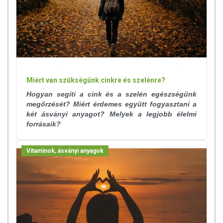
Miért van szükségünk cinkre és szelénre?
Hogyan segíti a cink és a szelén egészségünk
megőrzését? Miért érdemes együtt fogyasztani a
két ásványi anyagot? Melyek a legjobb élelmi
forrásaik?
Vitaminok, ásványi anyagok