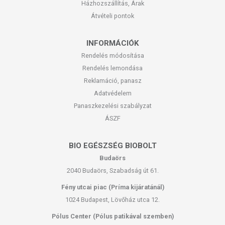
Házhozszállítás, Árak
Átvételi pontok
INFORMÁCIÓK
Rendelés módosítása
Rendelés lemondása
Reklamáció, panasz
Adatvédelem
Panaszkezelési szabályzat
ÁSZF
BIO EGÉSZSÉG BIOBOLT
Budaörs
2040 Budaörs, Szabadság út 61.
Fény utcai piac (Príma kijáratánál)
1024 Budapest, Lövőház utca 12.
Pólus Center (Pólus patikával szemben)