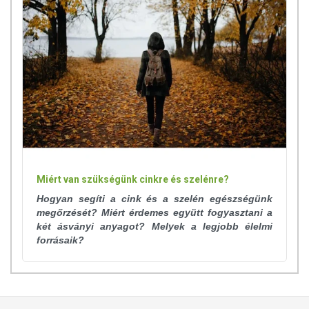
Miért van szükségünk cinkre és szelénre?
Hogyan segíti a cink és a szelén egészségünk
megőrzését? Miért érdemes együtt fogyasztani a
két ásványi anyagot? Melyek a legjobb élelmi
forrásaik?