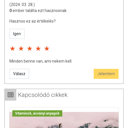
(2024. 03. 28.)
0
ember találta ezt hasznosnak
Hasznos ez az értékelés?
Igen
Minden benne van, ami nekem kell.
Válasz
Jelentem
Kapcsolódó cikkek
Vitaminok, ásványi anyagok