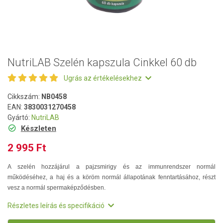
NutriLAB Szelén kapszula Cinkkel 60 db
Ugrás az értékelésekhez
Cikkszám:
NB0458
EAN:
3830031270458
Gyártó:
NutriLAB
Készleten
2 995 Ft
A szelén hozzájárul a pajzsmirigy és az immunrendszer normál
működéséhez, a haj és a köröm normál állapotának fenntartásához, részt
vesz a normál spermaképződésben.
Részletes leírás és specifikáció