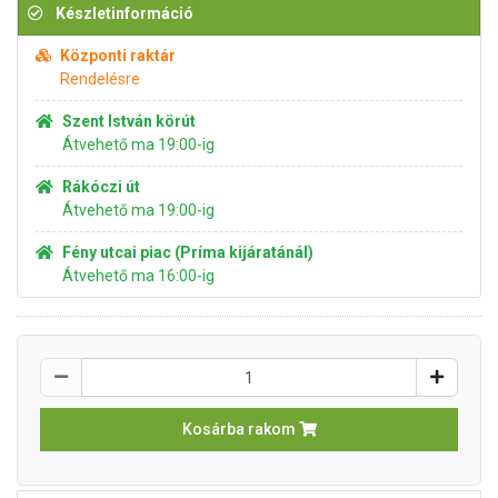
Készletinformáció
Központi raktár
Rendelésre
Szent István körút
Átvehető ma 19:00-ig
Rákóczi út
Átvehető ma 19:00-ig
Fény utcai piac (Príma kijáratánál)
Átvehető ma 16:00-ig
Kosárba rakom