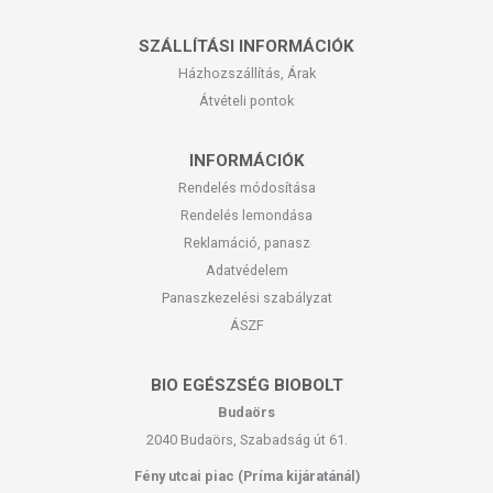
SZÁLLÍTÁSI INFORMÁCIÓK
Házhozszállítás, Árak
Átvételi pontok
INFORMÁCIÓK
Rendelés módosítása
Rendelés lemondása
Reklamáció, panasz
Adatvédelem
Panaszkezelési szabályzat
ÁSZF
BIO EGÉSZSÉG BIOBOLT
Budaörs
2040 Budaörs, Szabadság út 61.
Fény utcai piac (Príma kijáratánál)