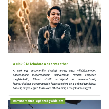
A cink 9 fő feladata a szervezetben
A cink egy esszenciális ásványi anyag, azaz nélkülözhetetlen
egészségünk megőrzéséhez. Szervezetünk minden sejtjében
megtalálható, többek között hozzájárul az immunerősség
fenntartásához, a reprodukciós folyamatokhoz és a sebgyógyuláshoz.
Lássuk, milyen egyéb funkciókat lát el a cink, s mely tünetek figyel...
Immunerősítés, egészségvédelem