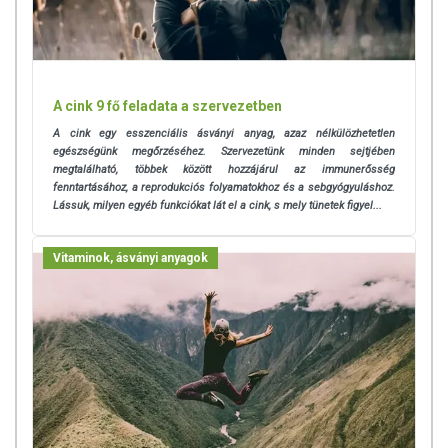
A cink 9 fő feladata a szervezetben
A cink egy esszenciális ásványi anyag, azaz nélkülözhetetlen
egészségünk megőrzéséhez. Szervezetünk minden sejtjében
megtalálható, többek között hozzájárul az immunerősség
fenntartásához, a reprodukciós folyamatokhoz és a sebgyógyuláshoz.
Lássuk, milyen egyéb funkciókat lát el a cink, s mely tünetek figyel...
Vitaminok, ásványi anyagok