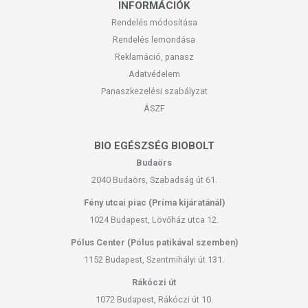
INFORMÁCIÓK
Rendelés módosítása
Rendelés lemondása
Reklamáció, panasz
Adatvédelem
Panaszkezelési szabályzat
ÁSZF
BIO EGÉSZSÉG BIOBOLT
Budaörs
2040 Budaörs, Szabadság út 61.
Fény utcai piac (Príma kijáratánál)
1024 Budapest, Lövőház utca 12.
Pólus Center (Pólus patikával szemben)
1152 Budapest, Szentmihályi út 131.
Rákóczi út
1072 Budapest, Rákóczi út 10.