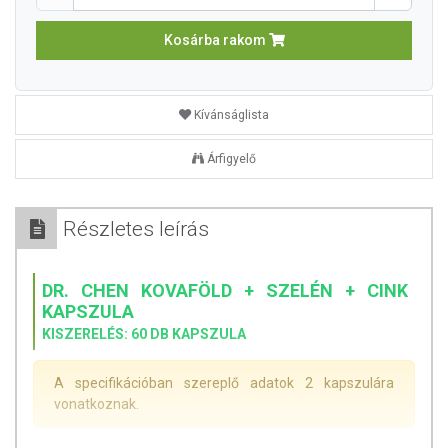
Kosárba rakom
Kívánságlista
Árfigyelő
Részletes leírás
DR. CHEN KOVAFÖLD + SZELÉN + CINK
KAPSZULA
KISZERELÉS: 60 DB KAPSZULA
A specifikációban szereplő adatok 2 kapszulára
vonatkoznak.