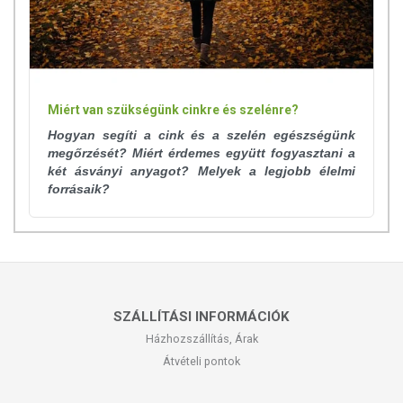
Miért van szükségünk cinkre és szelénre?
Hogyan segíti a cink és a szelén egészségünk
megőrzését? Miért érdemes együtt fogyasztani a
két ásványi anyagot? Melyek a legjobb élelmi
forrásaik?
SZÁLLÍTÁSI INFORMÁCIÓK
Házhozszállítás, Árak
Átvételi pontok