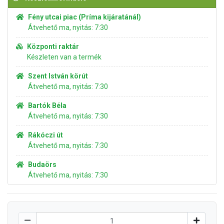
Fény utcai piac (Príma kijáratánál)
Átvehető ma, nyitás: 7:30
Központi raktár
Készleten van a termék
Szent István körút
Átvehető ma, nyitás: 7:30
Bartók Béla
Átvehető ma, nyitás: 7:30
Rákóczi út
Átvehető ma, nyitás: 7:30
Budaörs
Átvehető ma, nyitás: 7:30