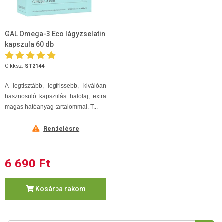
GAL Omega-3 Eco lágyzselatin
kapszula 60 db
Cikksz.
ST2144
A legtisztább, legfrissebb, kiválóan
hasznosuló kapszulás halolaj, extra
magas hatóanyag-tartalommal. T...
Rendelésre
6 690 Ft
Kosárba rakom