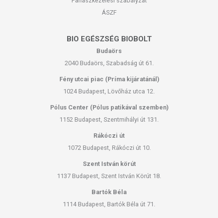
Panaszkezelési szabályzat
ÁSZF
BIO EGÉSZSÉG BIOBOLT
Budaörs
2040 Budaörs, Szabadság út 61.
Fény utcai piac (Príma kijáratánál)
1024 Budapest, Lövőház utca 12.
Pólus Center (Pólus patikával szemben)
1152 Budapest, Szentmihályi út 131.
Rákóczi út
1072 Budapest, Rákóczi út 10.
Szent István körút
1137 Budapest, Szent István Körút 18.
Bartók Béla
1114 Budapest, Bartók Béla út 71.