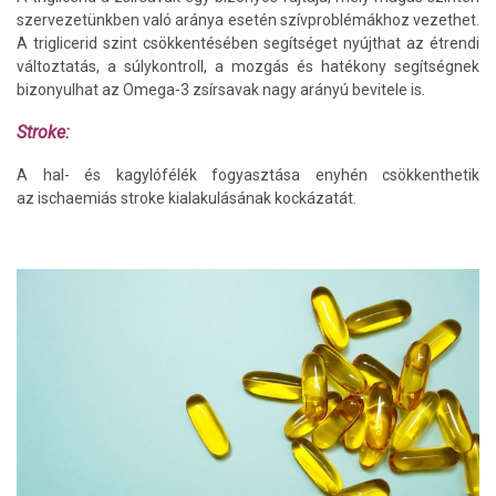
szervezetünkben való aránya esetén szívproblémákhoz vezethet.
A triglicerid szint csökkentésében segítséget nyújthat az étrendi
változtatás, a súlykontroll, a mozgás és hatékony segítségnek
bizonyulhat az Omega-3 zsírsavak nagy arányú bevitele is.
Stroke:
A hal- és kagylófélék fogyasztása enyhén csökkenthetik
az ischaemiás stroke kialakulásának kockázatát.