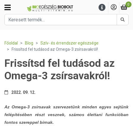
0
Kere
Főoldal
Blog
Szív- és érrendszer egészsége
Frissítsd fel tudásod az Omega-3 zsírsavakról!
Frissítsd fel tudásod az
Omega-3 zsírsavakról!
2022. 09. 12.
Az Omega-3 zsírsavak szervezetünk minden egyes sejtünk
felépítésében részt vesznek, számos élettani funkcióban
fontos szereppel bírnak.