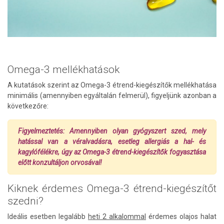
Omega-3 mellékhatások
A kutatások szerint az Omega-3 étrend-kiegészítők mellékhatása
minimális (amennyiben egyáltalán felmerül), figyeljünk azonban a
következőre:
Figyelmeztetés: Amennyiben olyan gyógyszert szed, mely
hatással van a véralvadásra, esetleg allergiás a hal- és
kagylófélékre, úgy az Omega-3 étrend-kiegészítők fogyasztása
előtt konzultáljon orvosával!
Kiknek érdemes Omega-3 étrend-kiegészítőt
szedni?
Ideális esetben legalább
heti 2 alkalommal
érdemes olajos halat