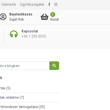
Üzleteink
Ügyfélszolgálat
Bejelentkezés
0
Kosár
Saját fiók
Kapcsolat
+36-1-255-0555
nk
tás (5)
tak védelme (7)
tőrendszer támogatása (35)