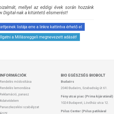
izalmát, mellyel az eddigi évek során hozzánk
 Digital-nak a kitüntető elismerést!
tjeinek listája erre a linkre kattintva érhető el
llgatni a Millásreggeli megnevezett adását!
INFORMÁCIÓK
BIO EGÉSZSÉG BIOBOLT
Rendelés módosítása
Budaörs
Rendelés lemondása
2040 Budaörs, Szabadság út 61.
Reklamáció, panasz
Fény utcai piac (Príma kijáratánál)
Adatvédelem
1024 Budapest, Lövőház utca 12.
Panaszkezelési szabályzat
Pólus Center (Pólus patikával
ÁSZF