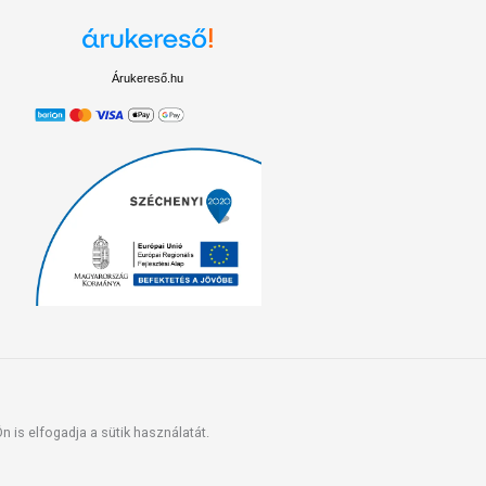
Árukereső.hu
 is elfogadja a sütik használatát.