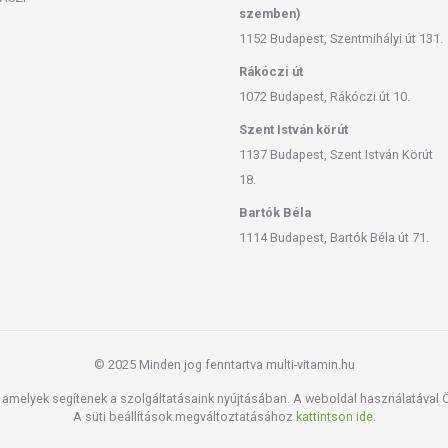
szemben)
1152 Budapest, Szentmihályi út 131.
Rákóczi út
1072 Budapest, Rákóczi út 10.
Szent István körút
1137 Budapest, Szent István Körút
18.
Bartók Béla
1114 Budapest, Bartók Béla út 71.
© 2025 Minden jog fenntartva multi-vitamin.hu
amelyek segítenek a szolgáltatásaink nyújtásában. A weboldal használatával Ön
A süti beállítások megváltoztatásához
kattintson ide.