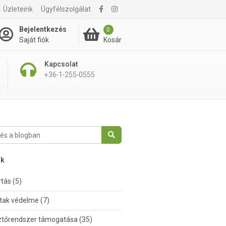
Üzleteink
Ügyfélszolgálat
Bejelentkezés
0
Kosár
Saját fiók
Kapcsolat
+36-1-255-0555
nk
tás (5)
tak védelme (7)
tőrendszer támogatása (35)