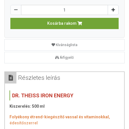
Kosárba rakom
Kívánságlista
Árfigyelő
Részletes leírás
DR. THEISS IRON ENERGY
Kiszerelés: 500 ml
Folyékony étrend-kiegészítő vassal és vitaminokkal,
édesítőszerrel