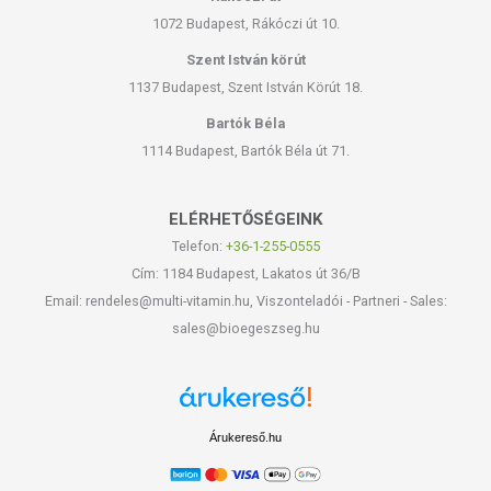
1072 Budapest, Rákóczi út 10.
Szent István körút
1137 Budapest, Szent István Körút 18.
Bartók Béla
1114 Budapest, Bartók Béla út 71.
ELÉRHETŐSÉGEINK
Telefon:
+36-1-255-0555
Cím: 1184 Budapest, Lakatos út 36/B
Email: rendeles@multi-vitamin.hu, Viszonteladói - Partneri - Sales:
sales@bioegeszseg.hu
Árukereső.hu