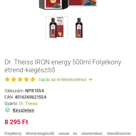
Dr. Theiss IRON energy 500ml Folyékony
étrend-kiegészítő
Ugrás az értékelésekhez
Cikkszám:
NPR1554
EAN:
4016369621554
Gyártó:
Dr. Theiss
Készleten
8 295 Ft
Folyékony étrend-kiegészítő vassal és vitaminokkal, édesítőszerrel.