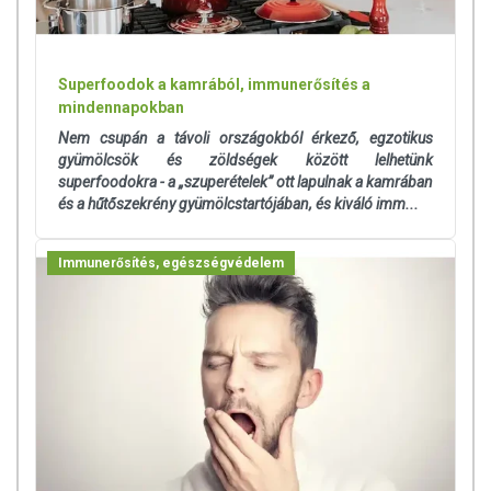
Superfoodok a kamrából, immunerősítés a
mindennapokban
Nem csupán a távoli országokból érkező, egzotikus
gyümölcsök és zöldségek között lelhetünk
superfoodokra - a „szuperételek” ott lapulnak a kamrában
és a hűtőszekrény gyümölcstartójában, és kiváló imm...
Immunerősítés, egészségvédelem