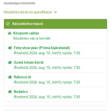
Gazdaságos kiszerelés
Részletes leírás és specifikáció
Készletinformáció
Központi raktár
Készleten van a termék
Fény utcai piac (Príma kijáratánál)
Átvehető 2026. aug. 10., hétfő, nyitás: 7:30
Szent István körút
Átvehető 2026. aug. 10., hétfő, nyitás: 7:30
Rákóczi út
Átvehető 2026. aug. 10., hétfő, nyitás: 7:30
Budaörs
Átvehető 2026. aug. 10., hétfő, nyitás: 7:30