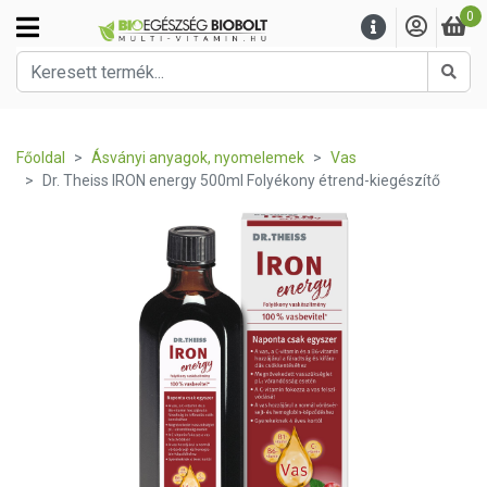
0
Kere
Főoldal
Ásványi anyagok, nyomelemek
Vas
Dr. Theiss IRON energy 500ml Folyékony étrend-kiegészítő