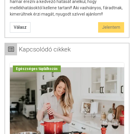
hamar érezni a kedvező hatását anélkül, hogy
mellékhatásoktól kellene tartani!! Aki vashiányos, fáradtnak,
kimerültnek érzi magát, nyugodt szívvel ajánlom!!
Válasz
Jelentem
Kapcsolódó cikkek
Egészséges táplálkozás