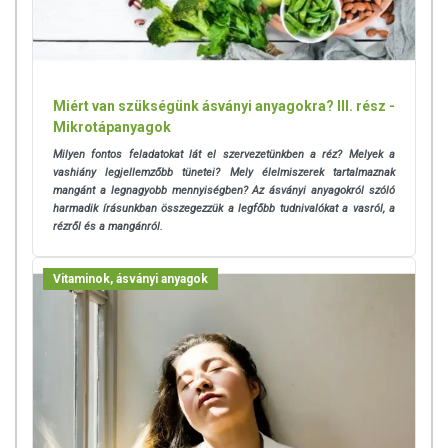
Miért van szükségünk ásványi anyagokra? III. rész -
Mikrotápanyagok
Milyen fontos feladatokat lát el szervezetünkben a réz? Melyek a
vashiány legjellemzőbb tünetei? Mely élelmiszerek tartalmaznak
mangánt a legnagyobb mennyiségben? Az ásványi anyagokról szóló
harmadik írásunkban összegezzük a legfőbb tudnivalókat a vasról, a
rézről és a mangánról.
Vitaminok, ásványi anyagok