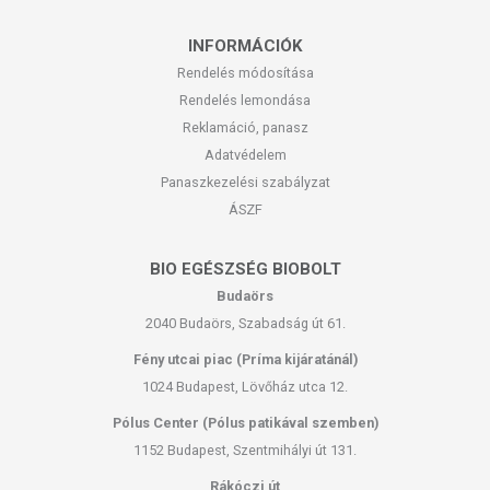
INFORMÁCIÓK
Rendelés módosítása
Rendelés lemondása
Reklamáció, panasz
Adatvédelem
Panaszkezelési szabályzat
ÁSZF
BIO EGÉSZSÉG BIOBOLT
Budaörs
2040 Budaörs, Szabadság út 61.
Fény utcai piac (Príma kijáratánál)
1024 Budapest, Lövőház utca 12.
Pólus Center (Pólus patikával szemben)
1152 Budapest, Szentmihályi út 131.
Rákóczi út