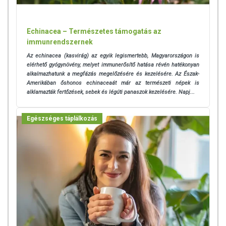
Echinacea – Természetes támogatás az
immunrendszernek
Az echinacea (kasvirág) az egyik legismertebb, Magyarországon is
elérhető gyógynövény, melyet immunerősítő hatása révén hatékonyan
alkalmazhatunk a megfázás megelőzésére és kezelésére. Az Észak-
Amerikában őshonos echinaceaát már az természeti népek is
alklamazták fertőzések, sebek és légúti panaszok kezelésére. Napj...
Egészséges táplálkozás