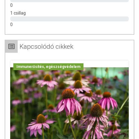
0
1 csillag
0
Kapcsolódó cikkek
Immunerősítés, egészségvédelem