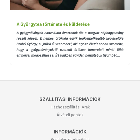
A Györgytea története és küldetése
A gyógynövények használata évezredek óta a magyar néphagyomány
részét képezi. E nemes örökség egyik legkiemelkedőbb képviselője
Szabó György, a „bükki füvesember”, aki egész életét annak szentelte,
hogy a gyógynövényekről szerzett értékes ismereteit minél több
emberrel megoszthassa. Írásunkban röviden bemutatjuk Gyuri bác...
SZÁLLÍTÁSI INFORMÁCIÓK
Házhozszállítás, Árak
Átvételi pontok
INFORMÁCIÓK
Rendelés módosítása