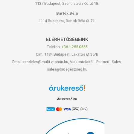
1137 Budapest, Szent István Körút 18.
Bartók Béla
1114 Budapest, Bartók Béla út 71.
ELÉRHETŐSÉGEINK
Telefon:
+36-1-255-0555
Cím: 1184 Budapest, Lakatos út 36/B
Email: rendeles@multi-vitamin.hu, Viszonteladói - Partneri - Sales:
sales@bioegeszseg.hu
Árukereső.hu