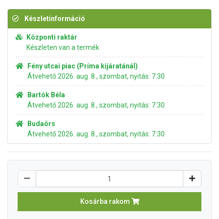
Készletinformáció
Központi raktár
Készleten van a termék
Fény utcai piac (Príma kijáratánál)
Átvehető 2026. aug. 8., szombat, nyitás: 7:30
Bartók Béla
Átvehető 2026. aug. 8., szombat, nyitás: 7:30
Budaörs
Átvehető 2026. aug. 8., szombat, nyitás: 7:30
Kosárba rakom