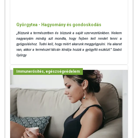
Györgytea - Hagyomány és gondoskodás
„Bízzunk a természetben és bízzunk a saját szervezetünkben. Nekem
nagyanyám mindig azt mondta, hogy fejben kell rendet tenni a
gyógyuláshoz. Tudni kell, hogy miért akarunk meggyógyulni. Ha akarat
van, akkor a természet tálcán kínálja hozzá a gyógyító eszközt.” Szabó
György
Immunerősítés, egészségvédelem