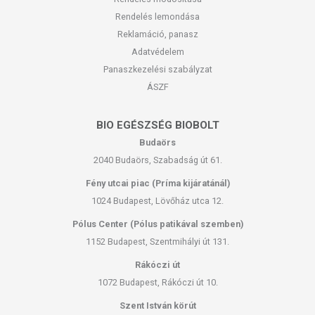
Rendelés lemondása
Reklamáció, panasz
Adatvédelem
Panaszkezelési szabályzat
ÁSZF
BIO EGÉSZSÉG BIOBOLT
Budaörs
2040 Budaörs, Szabadság út 61.
Fény utcai piac (Príma kijáratánál)
1024 Budapest, Lövőház utca 12.
Pólus Center (Pólus patikával szemben)
1152 Budapest, Szentmihályi út 131.
Rákóczi út
1072 Budapest, Rákóczi út 10.
Szent István körút