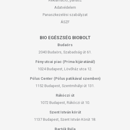
Reklamáció, panasz
Adatvédelem
Panaszkezelési szabályzat
ÁSZF
BIO EGÉSZSÉG BIOBOLT
Budaörs
2040 Budaörs, Szabadság út 61.
Fény utcai piac (Príma kijáratánál)
1024 Budapest, Lövőház utca 12.
Pólus Center (Pólus patikával szemben)
1152 Budapest, Szentmihályi út 131.
Rákóczi út
1072 Budapest, Rákóczi út 10.
Szent István körút
1137 Budapest, Szent István Körút 18.
Bartók Béla