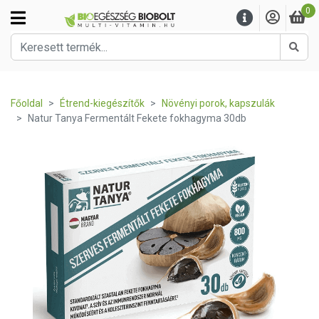
0
Kere
Főoldal
Étrend-kiegészítők
Növényi porok, kapszulák
Natur Tanya Fermentált Fekete fokhagyma 30db