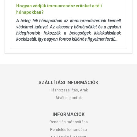
Hogyan védjük immunrendszerünket a téli
hónapokban?
A hideg téli hónapokban az immunrendszerünk kiemelt
védelmet igényel. Az alacsony hőmérséklet és a gyakori
hidegfrontok fokozzák a betegségek kialakulásának
kockázatát, így nagyon fontos különös figyelmet fordí...
SZÁLLÍTÁSI INFORMÁCIÓK
Házhozszállítás, Árak
Átvételi pontok
INFORMÁCIÓK
Rendelés módosítása
Rendelés lemondása