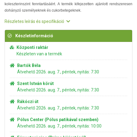
koleszterinszint fenntartásáért. A termék kifejezetten ajánlott rendszeresen
dohányzó személyeknek és cukorbetegeknek.
Részletes leírás és specifikáció
Készletinformáció
Központi raktár
Készleten van a termék
Bartók Béla
Átvehető 2026. aug. 7., péntek, nyitás: 7:30
Szent István körút
Átvehető 2026. aug. 7., péntek, nyitás: 7:30
Rákóczi út
Átvehető 2026. aug. 7., péntek, nyitás: 7:30
Pólus Center (Pólus patikával szemben)
Átvehető 2026. aug. 7., péntek, nyitás: 10:00