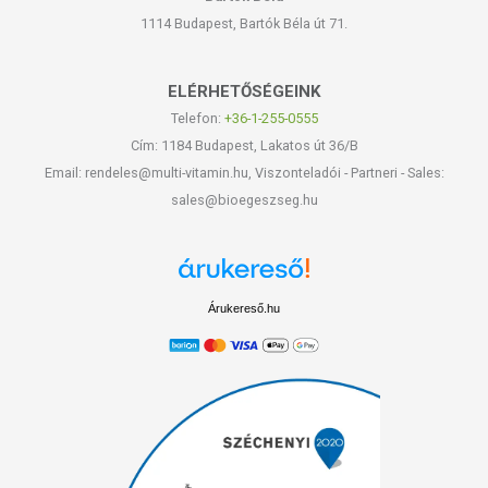
1114 Budapest, Bartók Béla út 71.
ELÉRHETŐSÉGEINK
Telefon:
+36-1-255-0555
Cím: 1184 Budapest, Lakatos út 36/B
Email: rendeles@multi-vitamin.hu, Viszonteladói - Partneri - Sales:
sales@bioegeszseg.hu
Árukereső.hu