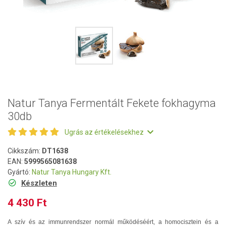
Natur Tanya Fermentált Fekete fokhagyma
30db
Ugrás az értékelésekhez
Cikkszám:
DT1638
EAN:
5999565081638
Gyártó:
Natur Tanya Hungary Kft.
Készleten
4 430 Ft
A szív és az immunrendszer normál működéséért, a homocisztein és a