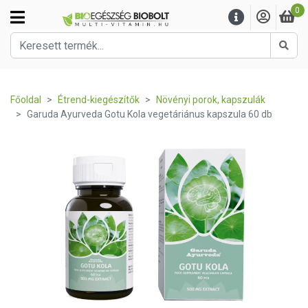
0
Kere
Főoldal
Étrend-kiegészítők
Növényi porok, kapszulák
Garuda Ayurveda Gotu Kola vegetáriánus kapszula 60 db