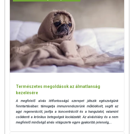
Természetes megoldások az álmatlanság
kezelésére
A megfelelő alvás létfontosságú szerepet játszik egészségünk
fenntartásában: támogatja immunrendszerünk működését, segíti az
agyi regenerációt, javítja a koncentrációt és a hangulatot, valamint
csökkenti a krónikus betegségek kockázatát.
Az alváshiány és a nem
megfelelő minőségű alvás világszerte egyre gyakoribb jelenség,...