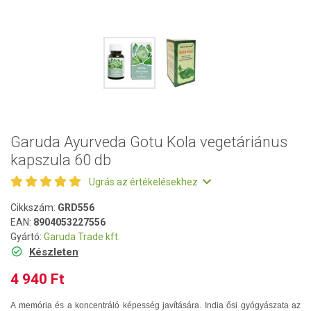
Garuda Ayurveda Gotu Kola vegetáriánus
kapszula 60 db
Ugrás az értékelésekhez
Cikkszám:
GRD556
EAN:
8904053227556
Gyártó:
Garuda Trade kft.
Készleten
4 940 Ft
A memória és a koncentráló képesség javítására. India ősi gyógyászata az