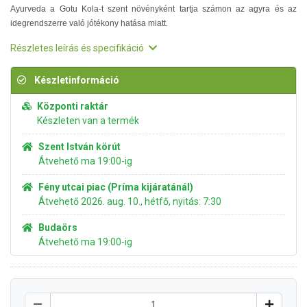
Ayurveda a Gotu Kola-t szent növényként tartja számon az agyra és az
idegrendszerre való jótékony hatása miatt.
Részletes leírás és specifikáció
Készletinformáció
Központi raktár
Készleten van a termék
Szent István körút
Átvehető ma 19:00-ig
Fény utcai piac (Príma kijáratánál)
Átvehető 2026. aug. 10., hétfő, nyitás: 7:30
Budaörs
Átvehető ma 19:00-ig