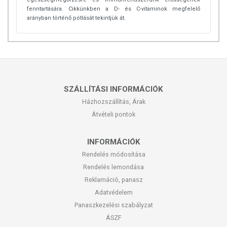
fenntartására. Cikkünkben a D- és C-vitaminok megfelelő
arányban történő pótlását tekintjük át.
SZÁLLÍTÁSI INFORMÁCIÓK
Házhozszállítás, Árak
Átvételi pontok
INFORMÁCIÓK
Rendelés módosítása
Rendelés lemondása
Reklamáció, panasz
Adatvédelem
Panaszkezelési szabályzat
ÁSZF