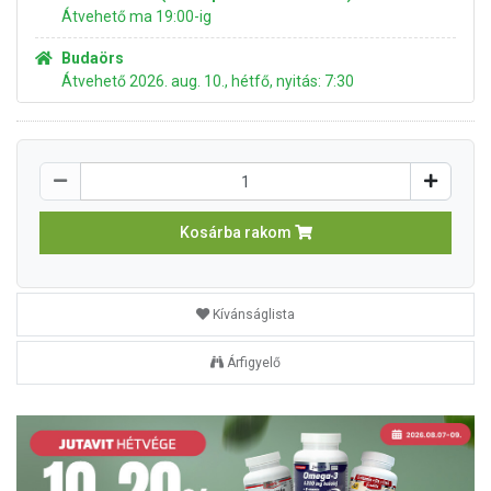
Átvehető ma 19:00-ig
Budaörs
Átvehető 2026. aug. 10., hétfő, nyitás: 7:30
Kosárba rakom
Kívánságlista
Árfigyelő