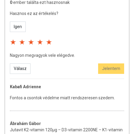
0
ember találta ezt hasznosnak
Hasznos ez az értékelés?
Igen
Nagyon megvagyok vele elégedve.
Válasz
Jelentem
Kabafi Adrienne
Fontos a csontok védelme miatt rendszeresen szedem.
Ábrahám Gábor
Jutavit K2-vitamin 120µg – D3-vitamin 2200NE – K1-vitamin