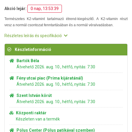
Akció lejár:
0 nap, 13:53:38
Természetes K2-vitamint tartalmazó étrend-kiegészítő. A K2-vitamin részt
vesz a normál csontozat fenntartásában és a normál véralvadásban.
Részletes leírás és specifikáció
Készletinformáció
Bartók Béla
Átvehető 2026. aug. 10., hétfő, nyitás: 7:30
Fény utcai piac (Príma kijáratánál)
Átvehető 2026. aug. 10., hétfő, nyitás: 7:30
Szent István körút
Átvehető 2026. aug. 10., hétfő, nyitás: 7:30
Központi raktár
Készleten van a termék
Pólus Center (Pólus patikával szemben)