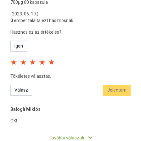
700µg 60 kapszula
(2023. 06. 19.)
0
ember találta ezt hasznosnak
Hasznos ez az értékelés?
Igen
Tökéletes választás.
Válasz
Jelentem
Balogh Miklós
OK!
További válaszok