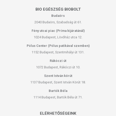
BIO EGÉSZSÉG BIOBOLT
Budaörs
2040 Budaörs, Szabadság út 61.
Fény utcai piac (Príma kijáratánál)
1024 Budapest, Lövőház utca 12.
Pólus Center (Pólus patikával szemben)
1152 Budapest, Szentmihályi út 131.
Rákóczi út
1072 Budapest, Rákóczi út 10.
Szent István körút
1137 Budapest, Szent István Körút 18.
Bartók Béla
1114 Budapest, Bartók Béla út 71.
ELÉRHETŐSÉGEINK