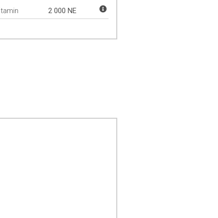
itamin
2 000 NE