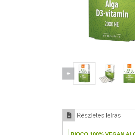
Previous
Részletes leírás
BIOCO 100% VEGAN ALG