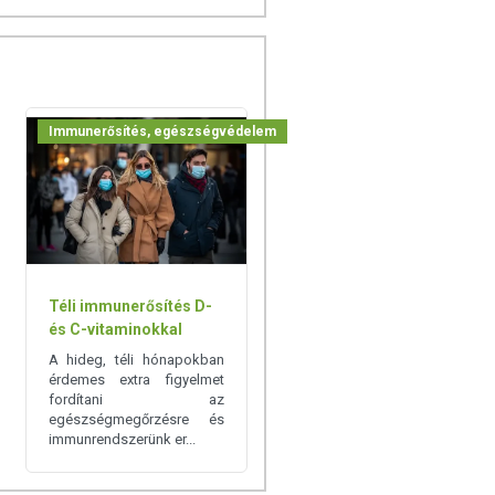
Immunerősítés, egészségvédelem
Téli immunerősítés D-
és C-vitaminokkal
A hideg, téli hónapokban
érdemes extra figyelmet
fordítani az
egészségmegőrzésre és
immunrendszerünk er...