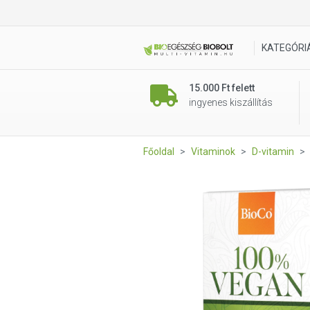
BioCo 100% VEGAN Alga D3 v
KATEGÓRI
15.000 Ft felett
ingyenes kiszállítás
Főoldal
Vitaminok
D-vitamin