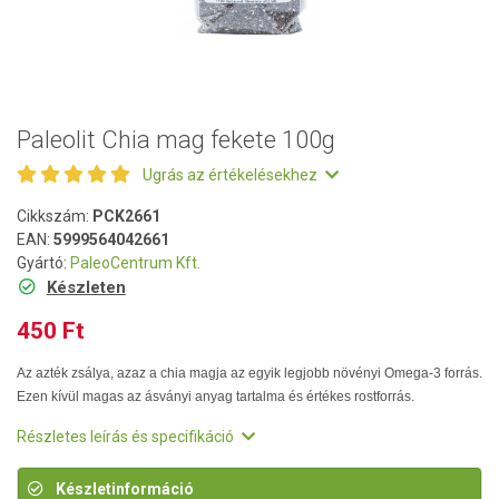
Paleolit Chia mag fekete 100g
Ugrás az értékelésekhez
Cikkszám:
PCK2661
EAN:
5999564042661
Gyártó:
PaleoCentrum Kft.
Készleten
450 Ft
Az azték zsálya, azaz a chia magja az egyik legjobb növényi Omega-3 forrás.
Ezen kívül magas az ásványi anyag tartalma és értékes rostforrás.
Részletes leírás és specifikáció
Készletinformáció