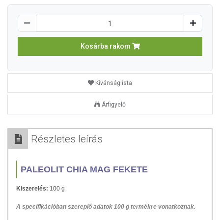
Kosárba rakom
Kívánságlista
Árfigyelő
Részletes leírás
PALEOLIT CHIA MAG FEKETE
Kiszerelés:
100 g
A specifikációban szereplő adatok 100 g termékre vonatkoznak.