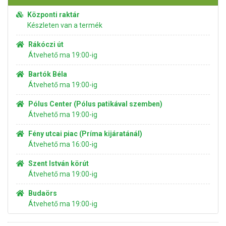
Központi raktár
Készleten van a termék
Rákóczi út
Átvehető ma 19:00-ig
Bartók Béla
Átvehető ma 19:00-ig
Pólus Center (Pólus patikával szemben)
Átvehető ma 19:00-ig
Fény utcai piac (Príma kijáratánál)
Átvehető ma 16:00-ig
Szent István körút
Átvehető ma 19:00-ig
Budaörs
Átvehető ma 19:00-ig