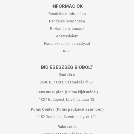
INFORMÁCIÓK
Rendelés módosítása
Rendelés lemondása
Reklamáció, panasz
Adatvédelem
Panaszkezelési szabályzat
ÁSZF
BIO EGÉSZSÉG BIOBOLT
Budaörs
2040 Budaörs, Szabadság út 61.
Fény utcai piac (Príma kijáratánál)
1024 Budapest, Lövőház utca 12.
Pólus Center (Pólus patikával szemben)
1152 Budapest, Szentmihályi út 131.
Rákóczi út