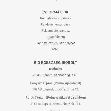
INFORMÁCIÓK
Rendelés módosítása
Rendelés lemondása
Reklamáció, panasz
Adatvédelem
Panaszkezelési szabályzat
ÁSZF
BIO EGÉSZSÉG BIOBOLT
Budaörs
2040 Budaörs, Szabadság út 61.
Fény utcai piac (Príma kijáratánál)
1024 Budapest, Lövőház utca 12.
Pólus Center (Pólus patikával szemben)
1152 Budapest, Szentmihályi út 131.