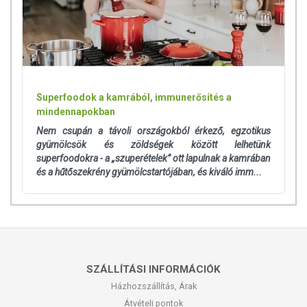
Superfoodok a kamrából, immunerősítés a
mindennapokban
Nem csupán a távoli országokból érkező, egzotikus
gyümölcsök és zöldségek között lelhetünk
superfoodokra - a „szuperételek” ott lapulnak a kamrában
és a hűtőszekrény gyümölcstartójában, és kiváló imm...
SZÁLLÍTÁSI INFORMÁCIÓK
Házhozszállítás, Árak
Átvételi pontok