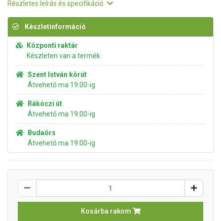
Részletes leírás és specifikáció
Készletinformáció
Központi raktár
Készleten van a termék
Szent István körút
Átvehető ma 19:00-ig
Rákóczi út
Átvehető ma 19:00-ig
Budaörs
Átvehető ma 19:00-ig
Kosárba rakom