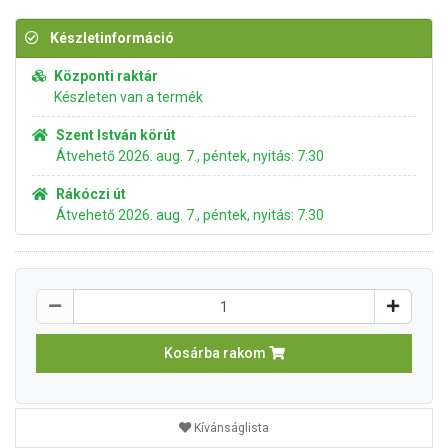
Készletinformáció
Központi raktár
Készleten van a termék
Szent István körút
Átvehető 2026. aug. 7., péntek, nyitás: 7:30
Rákóczi út
Átvehető 2026. aug. 7., péntek, nyitás: 7:30
Kosárba rakom
Kívánságlista