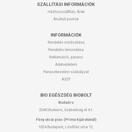
SZÁLLÍTÁSI INFORMÁCIÓK
Házhozszállítás, Árak
Átvételi pontok
INFORMÁCIÓK
Rendelés módosítása
Rendelés lemondása
Reklamáció, panasz
Adatvédelem
Panaszkezelési szabályzat
ÁSZF
BIO EGÉSZSÉG BIOBOLT
Budaörs
2040 Budaörs, Szabadság út 61.
Fény utcai piac (Príma kijáratánál)
1024 Budapest, Lövőház utca 12.