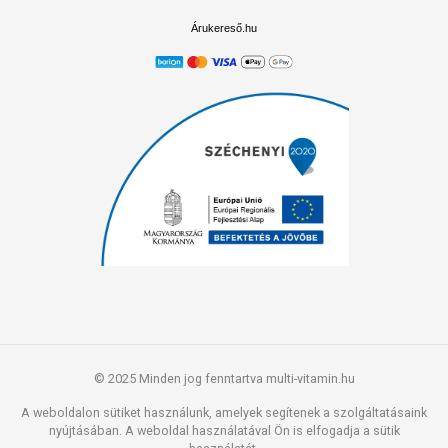
Árukereső.hu
© 2025 Minden jog fenntartva multi-vitamin.hu
A weboldalon sütiket használunk, amelyek segítenek a szolgáltatásaink
nyújtásában. A weboldal használatával Ön is elfogadja a sütik