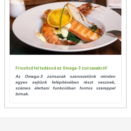
Frissítsd fel tudásod az Omega-3 zsírsavakról!
Az Omega-3 zsírsavak szervezetünk minden
egyes sejtünk felépítésében részt vesznek,
számos élettani funkcióban fontos szereppel
bírnak.