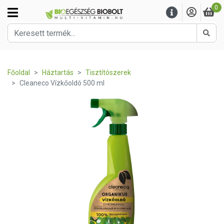
0
Kere
Főoldal
Háztartás
Tisztítószerek
Cleaneco Vízkőoldó 500 ml