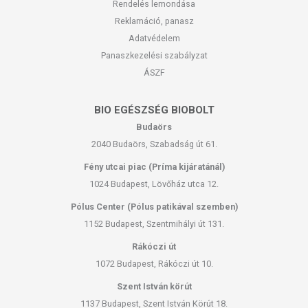
Rendelés lemondása
Reklamáció, panasz
Adatvédelem
Panaszkezelési szabályzat
ÁSZF
BIO EGÉSZSÉG BIOBOLT
Budaörs
2040 Budaörs, Szabadság út 61.
Fény utcai piac (Príma kijáratánál)
1024 Budapest, Lövőház utca 12.
Pólus Center (Pólus patikával szemben)
1152 Budapest, Szentmihályi út 131.
Rákóczi út
1072 Budapest, Rákóczi út 10.
Szent István körút
1137 Budapest, Szent István Körút 18.