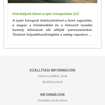
Hidratáljunk bőven a nyári hónapokban (is)!
A nyári hónapok beköszöntével a forró napsütés,
a magas a hőmérséklet és a fokozott izzadás
komoly kihívások elé állítják szervezetünket.
Testünk folyadékszükséglete a meleg napokon ...
SZÁLLÍTÁSI INFORMÁCIÓK
Házhozszállítás, Árak
Átvételi pontok
INFORMÁCIÓK
Rendelés módosítása