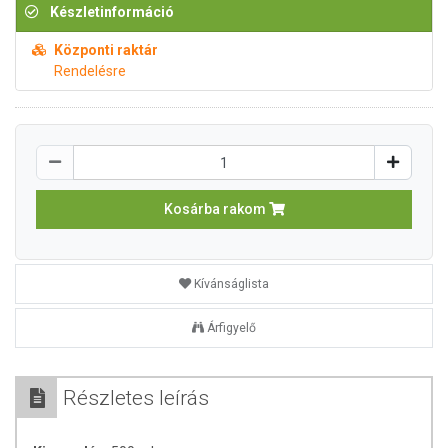
Készletinformáció
Központi raktár
Rendelésre
Kosárba rakom
Kívánságlista
Árfigyelő
Részletes leírás