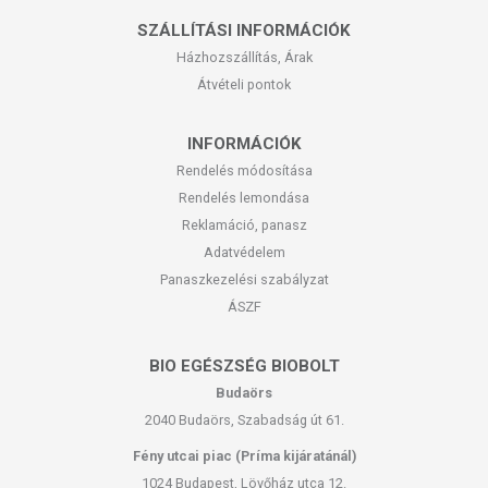
SZÁLLÍTÁSI INFORMÁCIÓK
Házhozszállítás, Árak
Átvételi pontok
INFORMÁCIÓK
Rendelés módosítása
Rendelés lemondása
Reklamáció, panasz
Adatvédelem
Panaszkezelési szabályzat
ÁSZF
BIO EGÉSZSÉG BIOBOLT
Budaörs
2040 Budaörs, Szabadság út 61.
Fény utcai piac (Príma kijáratánál)
1024 Budapest, Lövőház utca 12.