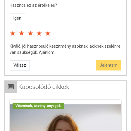
Hasznos ez az értékelés?
Igen
Kiváló, jól hasznosuló készítmény azoknak, akiknek szelénre
van szükségük. Ajánlom.
Válasz
Jelentem
Kapcsolódó cikkek
Vitaminok, ásványi anyagok