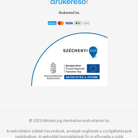
Árukereső.hu
© 2025 Minden jog fenntartva multi-vitamin.hu
A weboldalon sütiket használunk, amelyek segítenek a szolgáltatásaink
nyújtásában. A weboldal használatával Ön is elfogadja a sütik