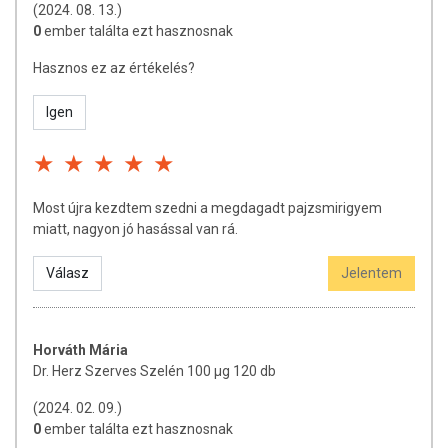
(2024. 08. 13.)
0
ember találta ezt hasznosnak
Hasznos ez az értékelés?
Igen
Most újra kezdtem szedni a megdagadt pajzsmirigyem
miatt, nagyon jó hasással van rá.
Válasz
Jelentem
Horváth Mária
Dr. Herz Szerves Szelén 100 µg 120 db
(2024. 02. 09.)
0
ember találta ezt hasznosnak