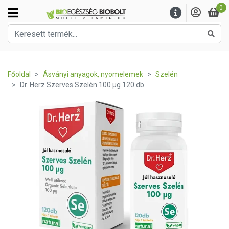
0
Kere
Főoldal
Ásványi anyagok, nyomelemek
Szelén
Dr. Herz Szerves Szelén 100 µg 120 db