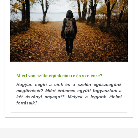
Miért van szükségünk cinkre és szelénre?
Hogyan segíti a cink és a szelén egészségünk
megőrzését? Miért érdemes együtt fogyasztani a
két ásványi anyagot? Melyek a legjobb élelmi
forrásaik?