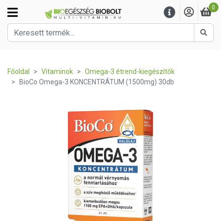
0
Kere
Főoldal
Vitaminok
Omega-3 étrend-kiegészítők
BioCo Omega-3 KONCENTRÁTUM (1500mg) 30db