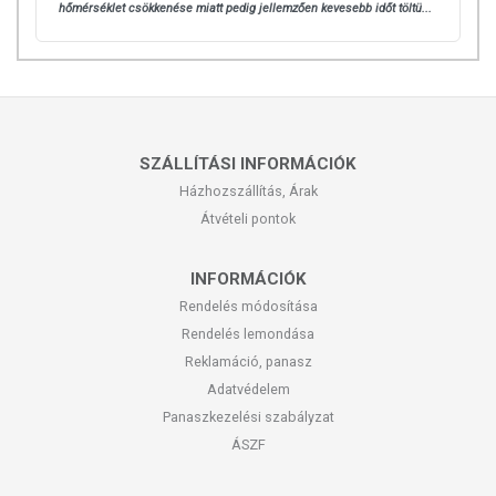
hőmérséklet csökkenése miatt pedig jellemzően kevesebb időt töltü...
SZÁLLÍTÁSI INFORMÁCIÓK
Házhozszállítás, Árak
Átvételi pontok
INFORMÁCIÓK
Rendelés módosítása
Rendelés lemondása
Reklamáció, panasz
Adatvédelem
Panaszkezelési szabályzat
ÁSZF