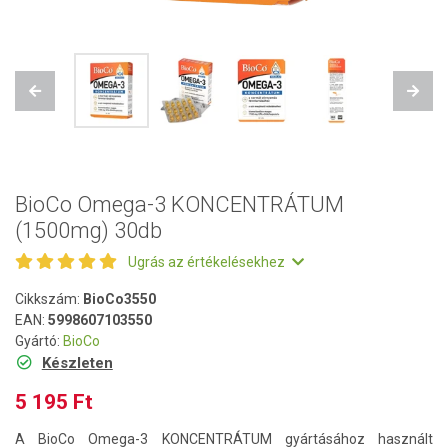
Previous
Next
BioCo Omega-3 KONCENTRÁTUM
(1500mg) 30db
Ugrás az értékelésekhez
Cikkszám:
BioCo3550
EAN:
5998607103550
Gyártó:
BioCo
Készleten
5 195 Ft
A BioCo Omega-3 KONCENTRÁTUM gyártásához használt