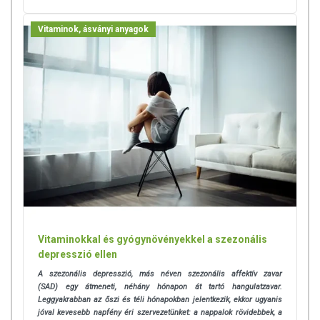
Vitaminok, ásványi anyagok
Vitaminokkal és gyógynövényekkel a szezonális
depresszió ellen
A szezonális depresszió, más néven szezonális affektív zavar
(SAD) egy átmeneti, néhány hónapon át tartó hangulatzavar.
Leggyakrabban az őszi és téli hónapokban jelentkezik, ekkor ugyanis
jóval kevesebb napfény éri szervezetünket: a nappalok rövidebbek, a