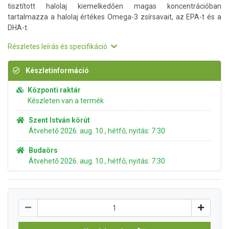
tisztított halolaj kiemelkedően magas koncentrációban
tartalmazza a halolaj értékes Omega-3 zsírsavait, az EPA-t és a
DHA-t.
Részletes leírás és specifikáció
Készletinformáció
Központi raktár
Készleten van a termék
Szent István körút
Átvehető 2026. aug. 10., hétfő, nyitás: 7:30
Budaörs
Átvehető 2026. aug. 10., hétfő, nyitás: 7:30