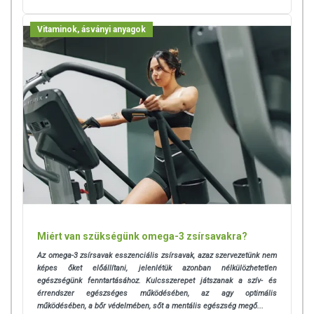
Vitaminok, ásványi anyagok
Miért van szükségünk omega-3 zsírsavakra?
Az omega-3 zsírsavak esszenciális zsírsavak, azaz szervezetünk nem
képes őket előállítani, jelenlétük azonban nélkülözhetetlen
egészségünk fenntartásához. K
ulcsszerepet játszanak a szív- és
érrendszer egészséges működésében, az agy optimális
működésében, a bőr védelmében, sőt a mentális egészség megő...