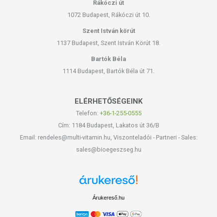
Rákóczi út
1072 Budapest, Rákóczi út 10.
Szent István körút
1137 Budapest, Szent István Körút 18.
Bartók Béla
1114 Budapest, Bartók Béla út 71.
ELÉRHETŐSÉGEINK
Telefon:
+36-1-255-0555
Cím: 1184 Budapest, Lakatos út 36/B
Email: rendeles@multi-vitamin.hu, Viszonteladói - Partneri - Sales:
sales@bioegeszseg.hu
Árukereső.hu