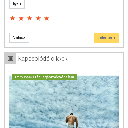
Igen
Válasz
Jelentem
Kapcsolódó cikkek
Immunerősítés, egészségvédelem