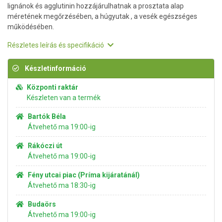
lignánok és agglutinin hozzájárulhatnak a prosztata alap
méretének megőrzésében, a húgyutak , a vesék egészséges
működésében.
Részletes leírás és specifikáció
Készletinformáció
Központi raktár
Készleten van a termék
Bartók Béla
Átvehető ma 19:00-ig
Rákóczi út
Átvehető ma 19:00-ig
Fény utcai piac (Príma kijáratánál)
Átvehető ma 18:30-ig
Budaörs
Átvehető ma 19:00-ig