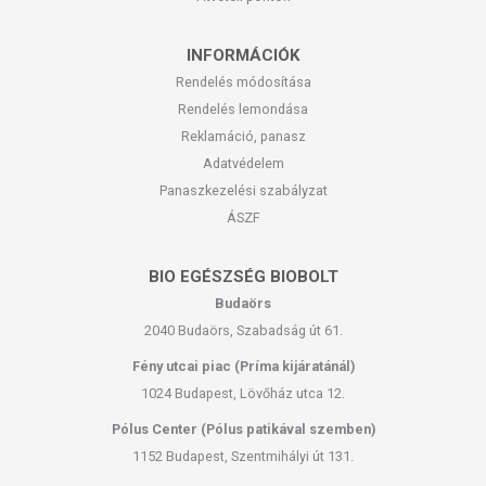
INFORMÁCIÓK
Rendelés módosítása
Rendelés lemondása
Reklamáció, panasz
Adatvédelem
Panaszkezelési szabályzat
ÁSZF
BIO EGÉSZSÉG BIOBOLT
Budaörs
2040 Budaörs, Szabadság út 61.
Fény utcai piac (Príma kijáratánál)
1024 Budapest, Lövőház utca 12.
Pólus Center (Pólus patikával szemben)
1152 Budapest, Szentmihályi út 131.