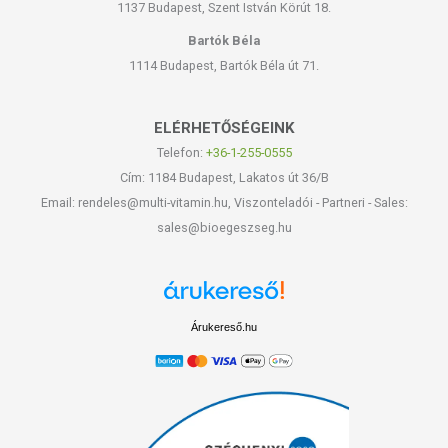
1137 Budapest, Szent István Körút 18.
Bartók Béla
1114 Budapest, Bartók Béla út 71.
ELÉRHETŐSÉGEINK
Telefon:
+36-1-255-0555
Cím: 1184 Budapest, Lakatos út 36/B
Email: rendeles@multi-vitamin.hu, Viszonteladói - Partneri - Sales:
sales@bioegeszseg.hu
Árukereső.hu