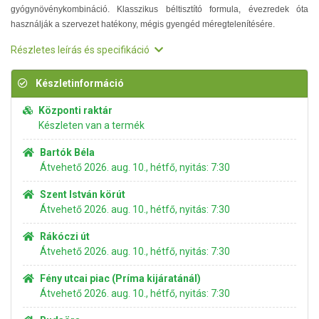
gyógynövénykombináció. Klasszikus béltisztító formula, évezredek óta
használják a szervezet hatékony, mégis gyengéd méregtelenítésére.
Részletes leírás és specifikáció
Készletinformáció
Központi raktár
Készleten van a termék
Bartók Béla
Átvehető 2026. aug. 10., hétfő, nyitás: 7:30
Szent István körút
Átvehető 2026. aug. 10., hétfő, nyitás: 7:30
Rákóczi út
Átvehető 2026. aug. 10., hétfő, nyitás: 7:30
Fény utcai piac (Príma kijáratánál)
Átvehető 2026. aug. 10., hétfő, nyitás: 7:30