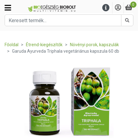
0
Kere
Főoldal
Étrend-kiegészítők
Növényi porok, kapszulák
Garuda Ayurveda Triphala vegetáriánus kapszula 60 db