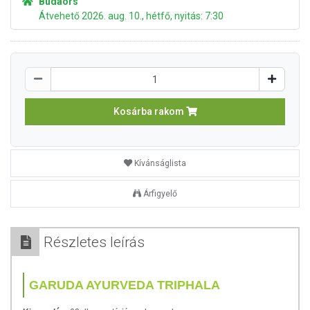
Budaörs
Átvehető 2026. aug. 10., hétfő, nyitás: 7:30
Kosárba rakom
Kívánságlista
Árfigyelő
Részletes leírás
GARUDA AYURVEDA TRIPHALA