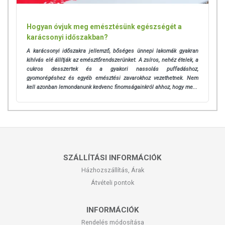
Hogyan óvjuk meg emésztésünk egészségét a
karácsonyi időszakban?
A karácsonyi időszakra jellemző, bőséges ünnepi lakomák gyakran
kihívás elé állítják az emésztőrendszerünket. A zsíros, nehéz ételek, a
cukros desszertek és a gyakori nassolás puffadáshoz,
gyomorégéshez és egyéb emésztési zavarokhoz vezethetnek. Nem
kell azonban lemondanunk kedvenc finomságainkról ahhoz, hogy me...
SZÁLLÍTÁSI INFORMÁCIÓK
Házhozszállítás, Árak
Átvételi pontok
INFORMÁCIÓK
Rendelés módosítása