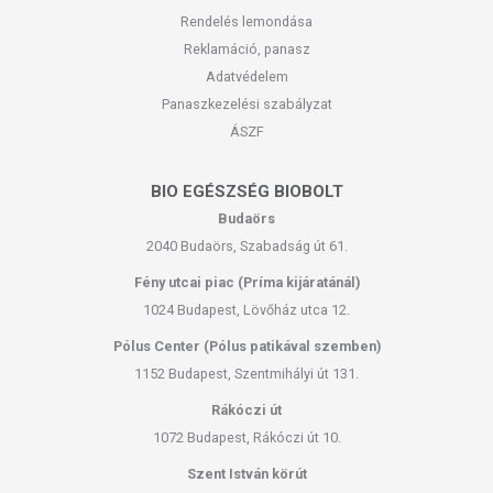
Rendelés lemondása
Reklamáció, panasz
Adatvédelem
Panaszkezelési szabályzat
ÁSZF
BIO EGÉSZSÉG BIOBOLT
Budaörs
2040 Budaörs, Szabadság út 61.
Fény utcai piac (Príma kijáratánál)
1024 Budapest, Lövőház utca 12.
Pólus Center (Pólus patikával szemben)
1152 Budapest, Szentmihályi út 131.
Rákóczi út
1072 Budapest, Rákóczi út 10.
Szent István körút