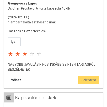
Gyöngyössy Lajos
Dr. Chen Prostayol 6 Forte kapszula 40 db
(2024. 02. 11.)
1
ember találta ezt hasznosnak
Hasznos ez az értékelés?
Igen
NAGYOBB JAVULÁS NINCS, INKÁBB SZINTEN TARTÁSRÓL
BESZÉLHETEK.
Válasz
Jelentem
Kapcsolódó cikkek