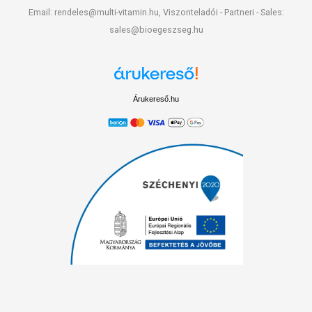
Email: rendeles@multi-vitamin.hu, Viszonteladói - Partneri - Sales:
sales@bioegeszseg.hu
Árukereső.hu