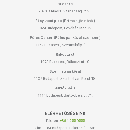
Budaörs
2040 Budaörs, Szabadság út 61.
Fény utcai piac (Príma kijáratánál)
1024 Budapest, Lövőház utca 12.
Pólus Center (Pólus patikával szemben)
1152 Budapest, Szentmihályi út 131.
Rákóczi út
1072 Budapest, Rákóczi út 10.
Szent István körút
1137 Budapest, Szent István Körút 18.
Bartók Béla
1114 Budapest, Bartók Béla út 71.
ELÉRHETŐSÉGEINK
Telefon:
+36-1-255-0555
Cím: 1184 Budapest, Lakatos út 36/B