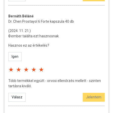
Bernáth Béláné
Dr. Chen Prostayol 6 Forte kapszula 40 db
(2024. 11. 21.)
0
ember találta ezt hasznosnak
Hasznos ez az értékelés?
Igen
Több termékkel együtt - orvosi ellenőrzés mellett - szinten
tartásra kiváló.
Válasz
Jelentem