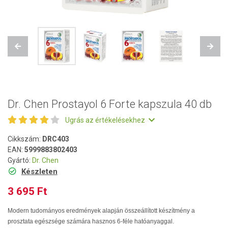
Previous
Next
Dr. Chen Prostayol 6 Forte kapszula 40 db
Ugrás az értékelésekhez
Cikkszám:
DRC403
EAN:
5999883802403
Gyártó:
Dr. Chen
Készleten
3 695 Ft
Modern tudományos eredmények alapján összeállított készítmény a
prosztata egészsége számára hasznos 6-féle hatóanyaggal.