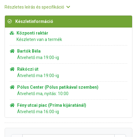
Részletes leírás és specifikáció
Készletinformáció
Központi raktár
Készleten van a termék
Bartók Béla
Átvehető ma 19:00-ig
Rákóczi út
Átvehető ma 19:00-ig
Pólus Center (Pólus patikával szemben)
Átvehető ma, nyitás: 10:00
Fény utcai piac (Príma kijáratánál)
Átvehető ma 16:00-ig