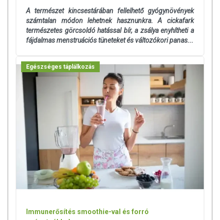
A természet kincsestárában fellelhető gyógynövények
számtalan módon lehetnek hasznunkra. A cickafark
természetes görcsoldó hatással bír, a zsálya enyhítheti a
fájdalmas menstruációs tüneteket és változókori panas...
Egészséges táplálkozás
Immunerősítés smoothie-val és forró