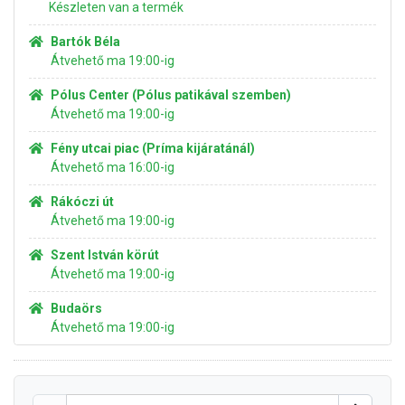
Készleten van a termék
Bartók Béla
Átvehető ma 19:00-ig
Pólus Center (Pólus patikával szemben)
Átvehető ma 19:00-ig
Fény utcai piac (Príma kijáratánál)
Átvehető ma 16:00-ig
Rákóczi út
Átvehető ma 19:00-ig
Szent István körút
Átvehető ma 19:00-ig
Budaörs
Átvehető ma 19:00-ig