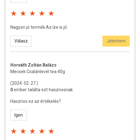
Nagyon jó termék.Az íze is jő.
Válasz
Jelentem
Horváth Zoltán Balázs
Mecsek Csalánlevél tea 40g
(2024. 02. 27.)
0
ember találta ezt hasznosnak
Hasznos ez az értékelés?
Igen