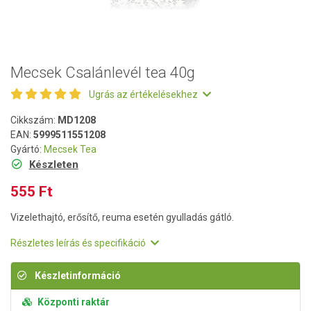
Mecsek Csalánlevél tea 40g
Ugrás az értékelésekhez
Cikkszám:
MD1208
EAN:
5999511551208
Gyártó:
Mecsek Tea
Készleten
555 Ft
Vizelethajtó, erősítő, reuma esetén gyulladás gátló.
Részletes leírás és specifikáció
Készletinformáció
Központi raktár