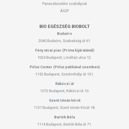
Panaszkezelési szabályzat
ÁSZF
BIO EGÉSZSÉG BIOBOLT
Budaörs
2040 Budaörs, Szabadság út 61.
Fény utcai piac (Príma kijáratánál)
1024 Budapest, Lövőház utca 12.
Pólus Center (Pólus patikával szemben)
1152 Budapest, Szentmihályi út 131.
Rákóczi út
1072 Budapest, Rákóczi út 10.
Szent István körút
1137 Budapest, Szent István Körút 18.
Bartók Béla
1114 Budapest, Bartók Béla út 71.