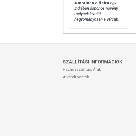
A
moringa olifeira
egy
Indiában őshonos növény,
melynek levelét
hagyományosan a vércuk...
SZÁLLÍTÁSI INFORMÁCIÓK
Házhozszállítás, Árak
Átvételi pontok