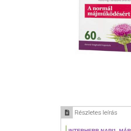
Részletes leírás
INTERHERB NAPI1 MÁR