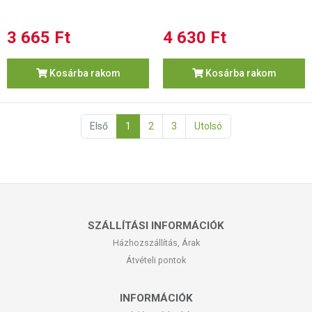
3 665 Ft
4 630 Ft
Kosárba rakom
Kosárba rakom
Első
1
2
3
Utolsó
SZÁLLÍTÁSI INFORMÁCIÓK
Házhozszállítás, Árak
Átvételi pontok
INFORMÁCIÓK