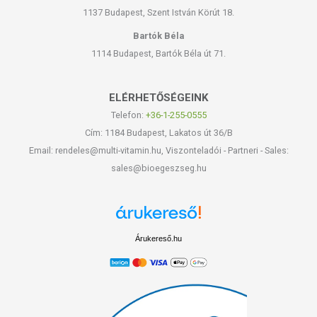
1137 Budapest, Szent István Körút 18.
Bartók Béla
1114 Budapest, Bartók Béla út 71.
ELÉRHETŐSÉGEINK
Telefon:
+36-1-255-0555
Cím: 1184 Budapest, Lakatos út 36/B
Email: rendeles@multi-vitamin.hu, Viszonteladói - Partneri - Sales:
sales@bioegeszseg.hu
Árukereső.hu