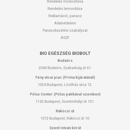
Rendelés módosítása
Rendelés lemondása
Reklamáció, panasz
Adatvédelem
Panaszkezelési szabályzat
ÁSZF
BIO EGÉSZSÉG BIOBOLT
Budaörs
2040 Budaörs, Szabadság út 61.
Fény utcai piac (Príma kijáratánál)
1024 Budapest, Lövőház utca 12.
Pólus Center (Pólus patikával szemben)
1152 Budapest, Szentmihályi út 131.
Rákóczi út
1072 Budapest, Rákóczi út 10.
Szent István körút